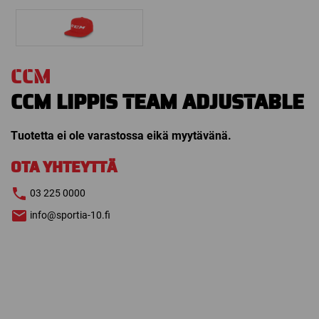
CCM
CCM LIPPIS TEAM ADJUSTABLE
Tuotetta ei ole varastossa eikä myytävänä.
OTA YHTEYTTÄ
03 225 0000
info@sportia-10.fi