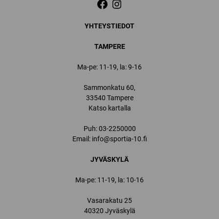
YHTEYSTIEDOT
TAMPERE
Ma-pe: 11-19, la: 9-16
Sammonkatu 60,
33540 Tampere
Katso kartalla
Puh:
03-2250000
Email:
info@sportia-10.fi
JYVÄSKYLÄ
Ma-pe: 11-19, la: 10-16
Vasarakatu 25
40320 Jyväskylä