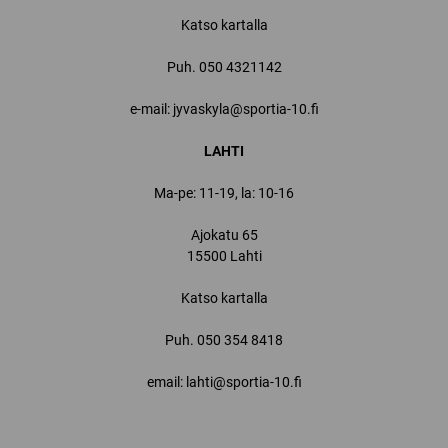
Katso kartalla
Puh.
050 4321142
e-mail: jyvaskyla@sportia-10.fi
LAHTI
Ma-pe: 11-19, la: 10-16
Ajokatu 65
15500 Lahti
Katso kartalla
Puh.
050 354 8418
email: lahti@sportia-10.fi