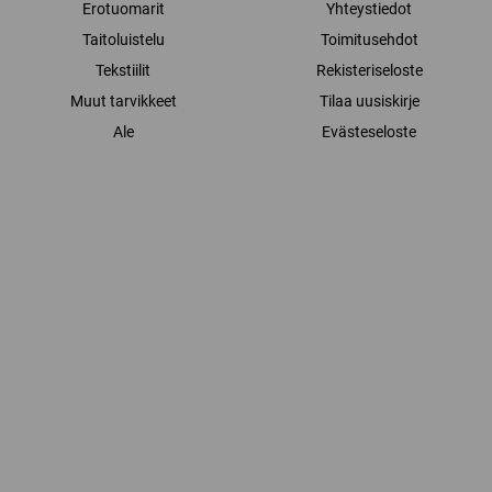
Erotuomarit
Yhteystiedot
Taitoluistelu
Toimitusehdot
Tekstiilit
Rekisteriseloste
Muut tarvikkeet
Tilaa uusiskirje
Ale
Evästeseloste