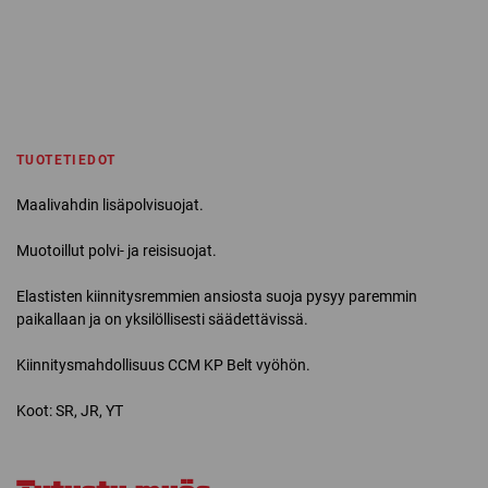
TUOTETIEDOT
Maalivahdin lisäpolvisuojat.
Muotoillut polvi- ja reisisuojat.
Elastisten kiinnitysremmien ansiosta suoja pysyy paremmin
paikallaan ja on yksilöllisesti säädettävissä.
Kiinnitysmahdollisuus CCM KP Belt vyöhön.
Koot: SR, JR, YT