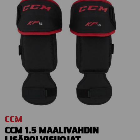
CCM
CCM 1.5 MAALIVAHDIN
LISÄPOLVISUOJAT