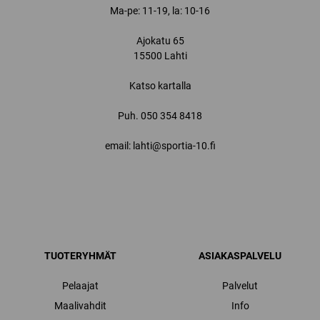
Ma-pe: 11-19, la: 10-16
Ajokatu 65
15500 Lahti
Katso kartalla
Puh.
050 354 8418
email: lahti@sportia-10.fi
TUOTERYHMÄT
ASIAKASPALVELU
Pelaajat
Palvelut
Maalivahdit
Info