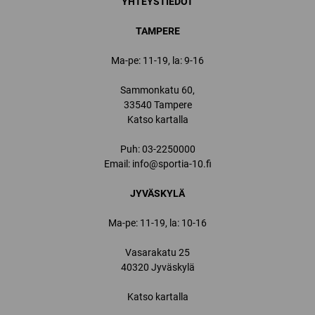
YHTEYSTIEDOT
TAMPERE
Ma-pe: 11-19, la: 9-16
Sammonkatu 60,
33540 Tampere
Katso kartalla
Puh:
03-2250000
Email:
info@sportia-10.fi
JYVÄSKYLÄ
Ma-pe: 11-19, la: 10-16
Vasarakatu 25
40320 Jyväskylä
Katso kartalla