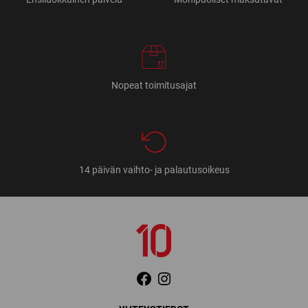
Nopeat toimitusajat
14 päivän vaihto- ja palautusoikeus