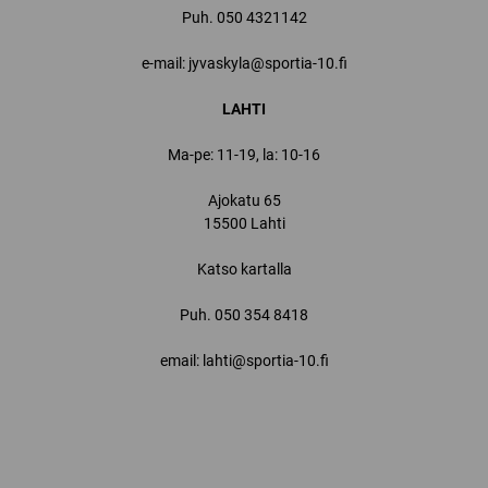
Puh.
050 4321142
e-mail: jyvaskyla@sportia-10.fi
LAHTI
Ma-pe: 11-19, la: 10-16
Ajokatu 65
15500 Lahti
Katso kartalla
Puh.
050 354 8418
email: lahti@sportia-10.fi