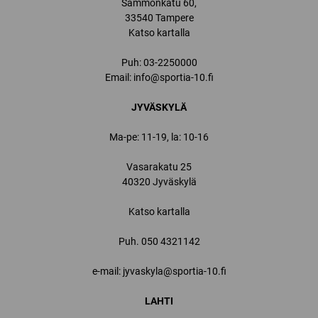
Sammonkatu 60,
33540 Tampere
Katso kartalla
Puh:
03-2250000
Email:
info@sportia-10.fi
JYVÄSKYLÄ
Ma-pe: 11-19, la: 10-16
Vasarakatu 25
40320 Jyväskylä
Katso kartalla
Puh.
050 4321142
e-mail: jyvaskyla@sportia-10.fi
LAHTI