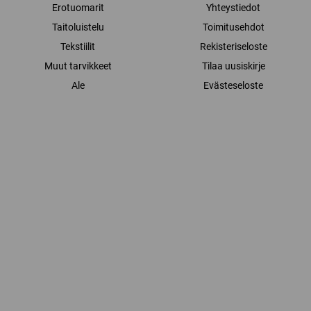
Erotuomarit
Yhteystiedot
Taitoluistelu
Toimitusehdot
Tekstiilit
Rekisteriseloste
Muut tarvikkeet
Tilaa uusiskirje
Ale
Evästeseloste