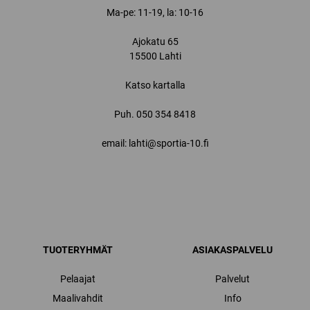
Ma-pe: 11-19, la: 10-16
Ajokatu 65
15500 Lahti
Katso kartalla
Puh.
050 354 8418
email: lahti@sportia-10.fi
TUOTERYHMÄT
ASIAKASPALVELU
Pelaajat
Palvelut
Maalivahdit
Info