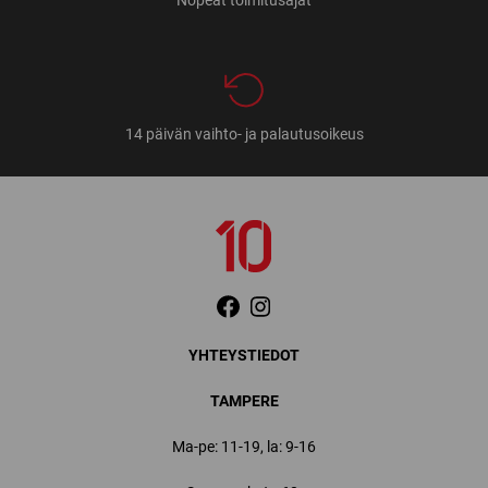
Nopeat toimitusajat
14 päivän vaihto- ja palautusoikeus
YHTEYSTIEDOT
TAMPERE
Ma-pe: 11-19, la: 9-16