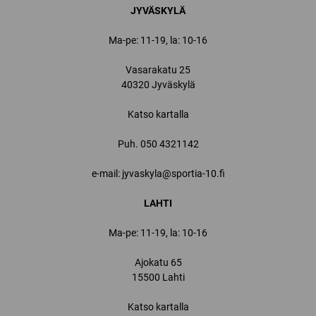
JYVÄSKYLÄ
Ma-pe: 11-19, la: 10-16
Vasarakatu 25
40320 Jyväskylä
Katso kartalla
Puh.
050 4321142
e-mail: jyvaskyla@sportia-10.fi
LAHTI
Ma-pe: 11-19, la: 10-16
Ajokatu 65
15500 Lahti
Katso kartalla