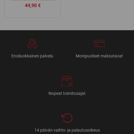
44,90
€
Ensiluokkainen palvelu
Monipuoliset maksutavat
Nopeat toimitusajat
14 päivän vaihto- ja palautusoikeus