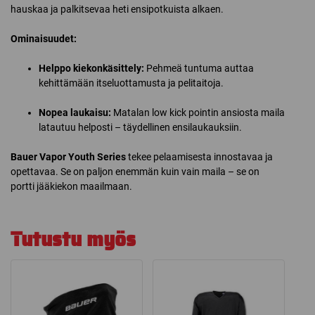
hauskaa ja palkitsevaa heti ensipotkuista alkaen.
Ominaisuudet:
Helppo kiekonkäsittely:
Pehmeä tuntuma auttaa
kehittämään itseluottamusta ja pelitaitoja.
Nopea laukaisu:
Matalan low kick pointin ansiosta maila
latautuu helposti – täydellinen ensilaukauksiin.
Bauer Vapor Youth Series
tekee pelaamisesta innostavaa ja
opettavaa. Se on paljon enemmän kuin vain maila – se on
portti jääkiekon maailmaan.
Tutustu myös