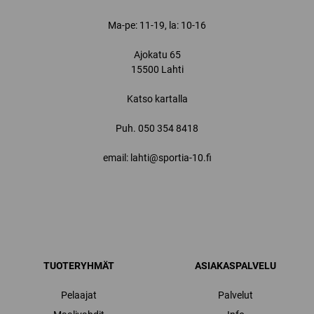
Ma-pe: 11-19, la: 10-16
Ajokatu 65
15500 Lahti
Katso kartalla
Puh.
050 354 8418
email: lahti@sportia-10.fi
TUOTERYHMÄT
ASIAKASPALVELU
Pelaajat
Palvelut