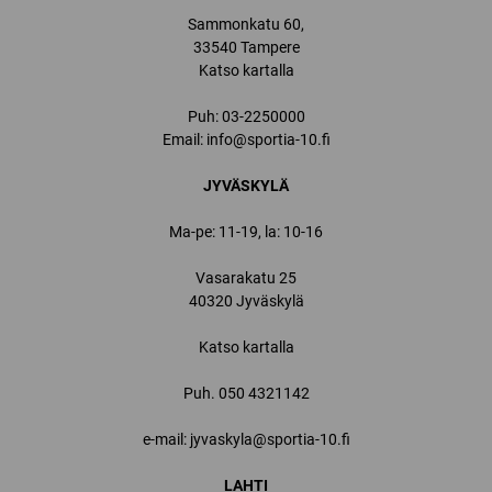
Sammonkatu 60,
33540 Tampere
Katso kartalla
Puh:
03-2250000
Email:
info@sportia-10.fi
JYVÄSKYLÄ
Ma-pe: 11-19, la: 10-16
Vasarakatu 25
40320 Jyväskylä
Katso kartalla
Puh.
050 4321142
e-mail: jyvaskyla@sportia-10.fi
LAHTI