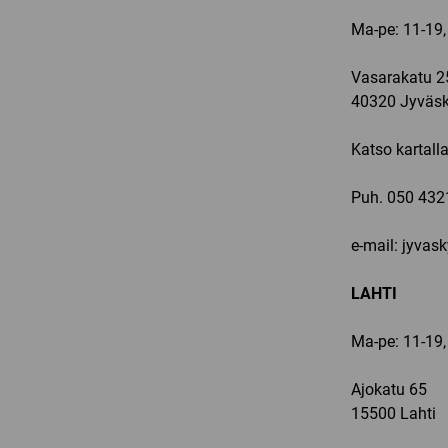
Ma-pe: 11-19,
Vasarakatu 2
40320 Jyväsk
Katso kartall
Puh.
050 432
e-mail: jyvas
LAHTI
Ma-pe: 11-19,
Ajokatu 65
15500 Lahti