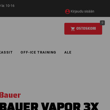
 la: 10-16
Kirjaudu sisään
0
OSTOSKORI
KASSIT
OFF-ICE TRAINING
ALE
Bauer
BAUER VAPOR 3X