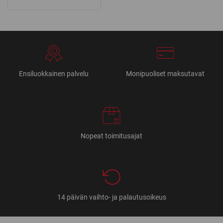
Ensiluokkainen palvelu
Monipuoliset maksutavat
Nopeat toimitusajat
14 päivän vaihto- ja palautusoikeus