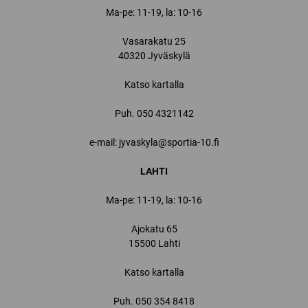
Ma-pe: 11-19, la: 10-16
Vasarakatu 25
40320 Jyväskylä
Katso kartalla
Puh.
050 4321142
e-mail: jyvaskyla@sportia-10.fi
LAHTI
Ma-pe: 11-19, la: 10-16
Ajokatu 65
15500 Lahti
Katso kartalla
Puh.
050 354 8418