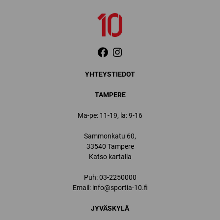
YHTEYSTIEDOT
TAMPERE
Ma-pe: 11-19, la: 9-16
Sammonkatu 60,
33540 Tampere
Katso kartalla
Puh:
03-2250000
Email:
info@sportia-10.fi
JYVÄSKYLÄ