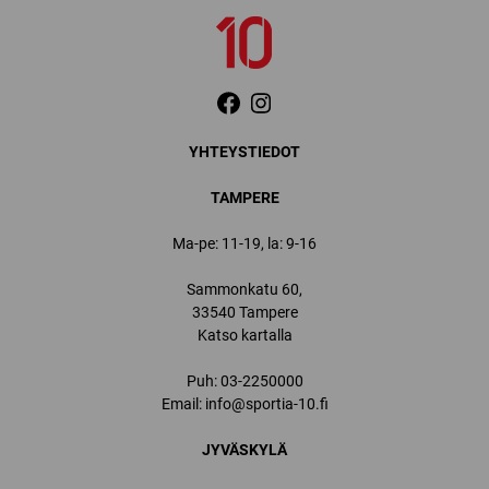
YHTEYSTIEDOT
TAMPERE
Ma-pe: 11-19, la: 9-16
Sammonkatu 60,
33540 Tampere
Katso kartalla
Puh:
03-2250000
Email:
info@sportia-10.fi
JYVÄSKYLÄ