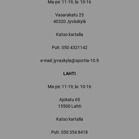
Ma-pe: 11-19, la: 10-16
Vasarakatu 25
40320 Jyväskylä
Katso kartalla
Puh.
050 4321142
e-mail: jyvaskyla@sportia-10.fi
LAHTI
Ma-pe: 11-19, la: 10-16
Ajokatu 65
15500 Lahti
Katso kartalla
Puh.
050 354 8418