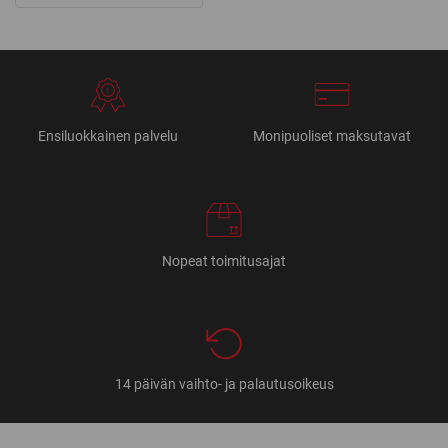
Ensiluokkainen palvelu
Monipuoliset maksutavat
Nopeat toimitusajat
14 päivän vaihto- ja palautusoikeus