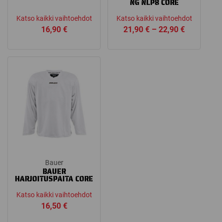
NG NLP8 CORE
Katso kaikki vaihtoehdot
Katso kaikki vaihtoehdot
Price
16,90
€
21,90
€
–
22,90
€
range:
21,90 €
through
22,90 €
Bauer
BAUER
HARJOITUSPAITA CORE
Katso kaikki vaihtoehdot
16,50
€