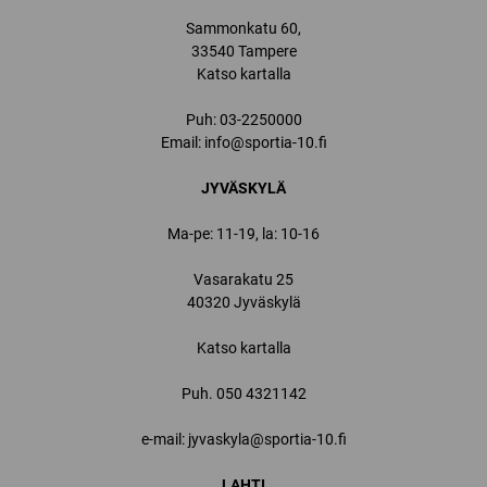
Sammonkatu 60,
33540 Tampere
Katso kartalla
Puh:
03-2250000
Email:
info@sportia-10.fi
JYVÄSKYLÄ
Ma-pe: 11-19, la: 10-16
Vasarakatu 25
40320 Jyväskylä
Katso kartalla
Puh.
050 4321142
e-mail: jyvaskyla@sportia-10.fi
LAHTI