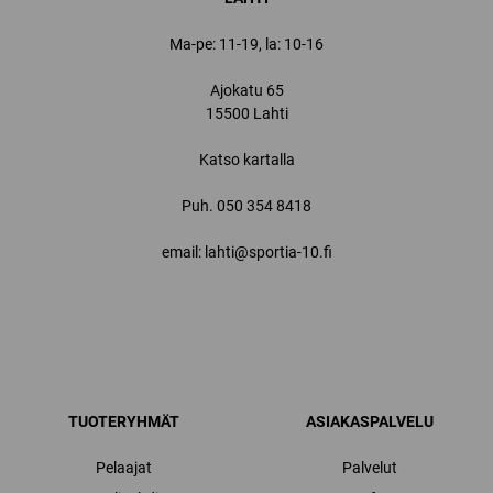
Ma-pe: 11-19, la: 10-16
Ajokatu 65
15500 Lahti
Katso kartalla
Puh.
050 354 8418
email: lahti@sportia-10.fi
TUOTERYHMÄT
ASIAKASPALVELU
Pelaajat
Palvelut