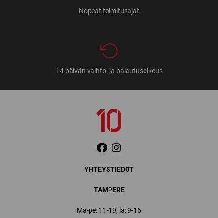
Nopeat toimitusajat
14 päivän vaihto- ja palautusoikeus
YHTEYSTIEDOT
TAMPERE
Ma-pe: 11-19, la: 9-16