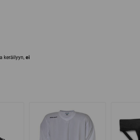
ja keräilyyn,
ei