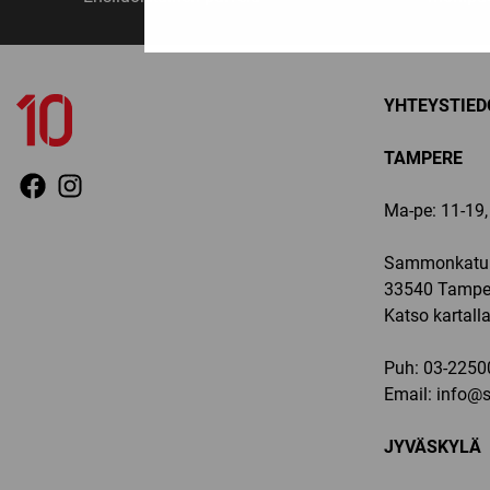
YHTEYSTIED
TAMPERE
Ma-pe: 11-19, 
Sammonkatu 
33540 Tampe
Katso kartall
Puh:
03-2250
Email:
info@sp
JYVÄSKYLÄ