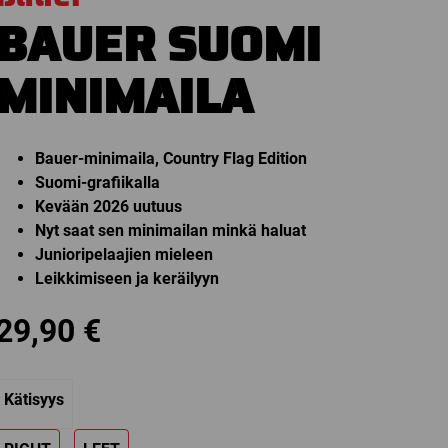
BAUER SUOMI
MINIMAILA
Bauer-minimaila, Country Flag Edition
Suomi-grafiikalla
Kevään 2026 uutuus
Nyt saat sen minimailan minkä haluat
Junioripelaajien mieleen
Leikkimiseen ja keräilyyn
29,90
€
Kätisyys