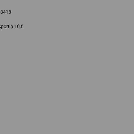
 8418
portia-10.fi