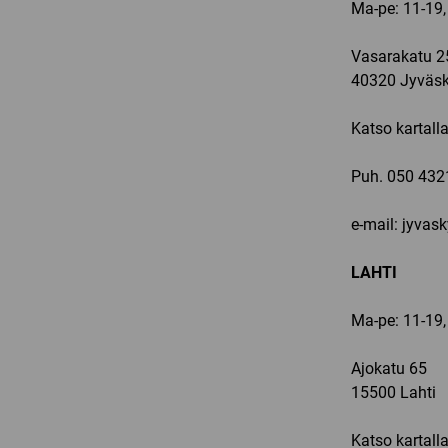
Ma-pe: 11-19,
Vasarakatu 2
40320 Jyväsk
Katso kartall
Puh.
050 432
e-mail: jyvas
LAHTI
Ma-pe: 11-19,
Ajokatu 65
15500 Lahti
Katso kartall