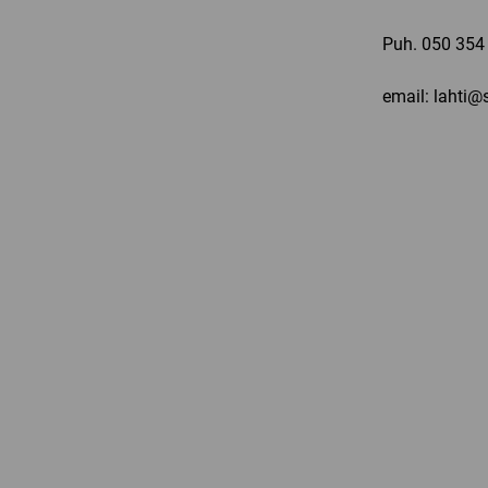
Puh.
050 354
email: lahti@s