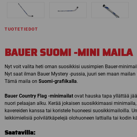
TUOTETIEDOT
BAUER SUOMI -MINI MAILA
Nyt voit valita heti oman suosikkisi uusimpien Bauer-minimai
Nyt saat ilman Bauer Mystery -pussia, juuri sen maan mailan
Tämä maila on
Suomi-grafiikalla
.
Bauer Country Flag -minimailat
ovat hauska tapa yllättää jää
nuori pelaajan alku. Kerää jokaisen suosikkimaasi minimaila,
kavereiden kanssa tai koristele huoneesi suosikkimailoilla. 
leikkimielisiä polvilätkäpelejä olohuoneen lattialla tai kodin kä
Saatavilla: