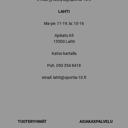
LAHTI
Ma-pe: 11-19, la: 10-16
Ajokatu 65
15500 Lahti
Katso kartalla
Puh.
050 354 8418
email: lahti@sportia-10.fi
TUOTERYHMÄT
ASIAKASPALVELU