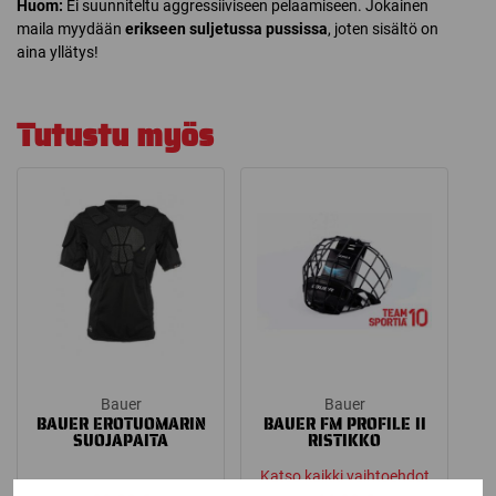
Huom:
Ei suunniteltu aggressiiviseen pelaamiseen. Jokainen
maila myydään
erikseen suljetussa pussissa
, joten sisältö on
aina yllätys!
Tutustu myös
Bauer
Bauer
BAUER EROTUOMARIN
BAUER FM PROFILE II
SUOJAPAITA
RISTIKKO
Katso kaikki vaihtoehdot