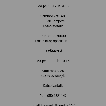
Ma-pe: 11-19, la: 9-16
Sammonkatu 60,
33540 Tampere
Katso kartalla
Puh:
03-2250000
Email:
info@sportia-10.fi
JYVÄSKYLÄ
Ma-pe: 11-19, la: 10-16
Vasarakatu 25
40320 Jyväskylä
Katso kartalla
Puh.
050 4321142
e-mail: jyvaskyla@sportia-10.fi