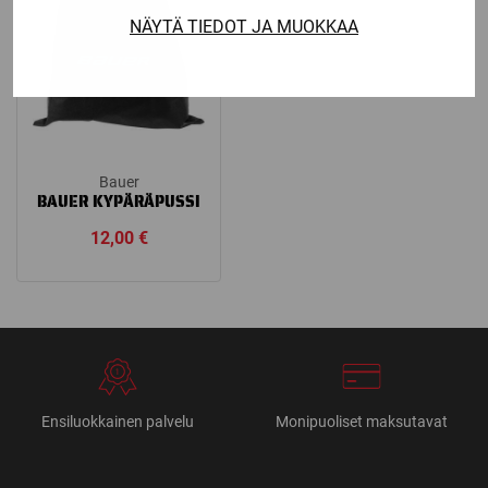
NÄYTÄ TIEDOT JA MUOKKAA
Bauer
BAUER KYPÄRÄPUSSI
12,00
€
Ensiluokkainen palvelu
Monipuoliset maksutavat