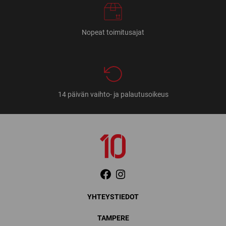
Nopeat toimitusajat
14 päivän vaihto- ja palautusoikeus
YHTEYSTIEDOT
TAMPERE