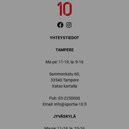
YHTEYSTIEDOT
TAMPERE
Ma-pe: 11-19, la: 9-16
Sammonkatu 60,
33540 Tampere
Katso kartalla
Puh:
03-2250000
Email:
info@sportia-10.fi
JYVÄSKYLÄ
Ma-pe: 11-19, la: 10-16