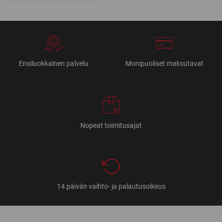
Ensiluokkainen palvelu
Monipuoliset maksutavat
Nopeat toimitusajat
14 päivän vaihto- ja palautusoikeus