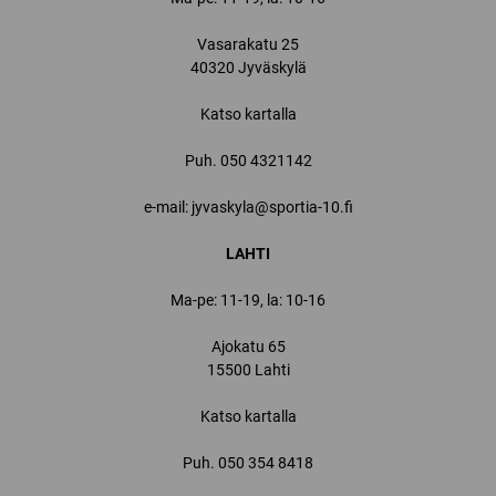
Vasarakatu 25
40320 Jyväskylä
Katso kartalla
Puh.
050 4321142
e-mail: jyvaskyla@sportia-10.fi
LAHTI
Ma-pe: 11-19, la: 10-16
Ajokatu 65
15500 Lahti
Katso kartalla
Puh.
050 354 8418