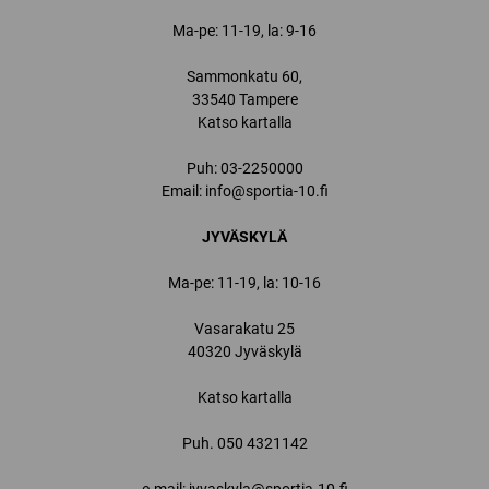
Ma-pe: 11-19, la: 9-16
Sammonkatu 60,
33540 Tampere
Katso kartalla
Puh:
03-2250000
Email:
info@sportia-10.fi
JYVÄSKYLÄ
Ma-pe: 11-19, la: 10-16
Vasarakatu 25
40320 Jyväskylä
Katso kartalla
Puh.
050 4321142