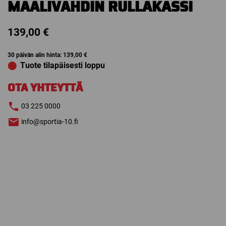
MAALIVAHDIN RULLAKASSI
139,00
€
30 päivän alin hinta:
139,00
€
⬤
Tuote tilapäisesti loppu
OTA YHTEYTTÄ
03 225 0000
info@sportia-10.fi