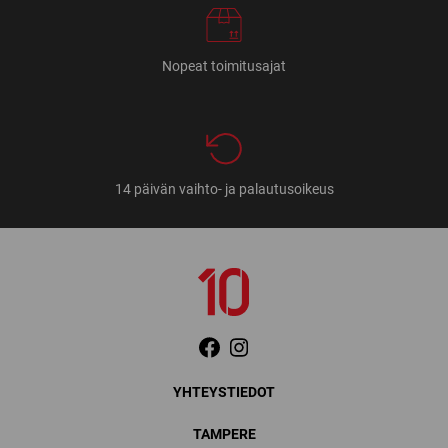
Nopeat toimitusajat
14 päivän vaihto- ja palautusoikeus
YHTEYSTIEDOT
TAMPERE