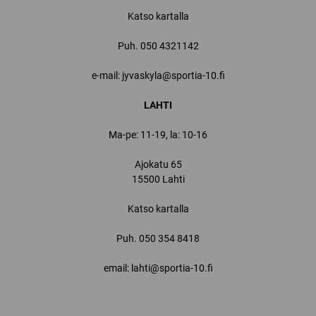
Katso kartalla
Puh.
050 4321142
e-mail: jyvaskyla@sportia-10.fi
LAHTI
Ma-pe: 11-19, la: 10-16
Ajokatu 65
15500 Lahti
Katso kartalla
Puh.
050 354 8418
email: lahti@sportia-10.fi