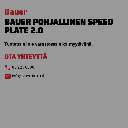
Bauer
BAUER POHJALLINEN SPEED
PLATE 2.0
Tuotetta ei ole varastossa eikä myytävänä.
OTA YHTEYTTÄ
03 225 0000
info@sportia-10.fi