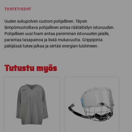
TUOTETIEDOT
Uuden sukupolven custom pohjallinen. Täysin
lämpömuotoiltava pohjallinen antaa räätälöidyn istuvuuden.
Pohjallisen uusi foam antaa paremman istuvuuden jalalle,
parantaa tasapainoa ja lisää mukavuutta. Grippipinta
päkijässä tukee jalkaa ja siirtää energian luistimeen.
Tutustu myös