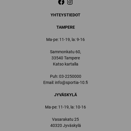
YHTEYSTIEDOT
TAMPERE
Ma-pe: 11-19, la: 9-16
Sammonkatu 60,
33540 Tampere
Katso kartalla
Puh:
03-2250000
Email:
info@sportia-10.fi
JYVÄSKYLÄ
Ma-pe: 11-19, la: 10-16
Vasarakatu 25
40320 Jyväskylä