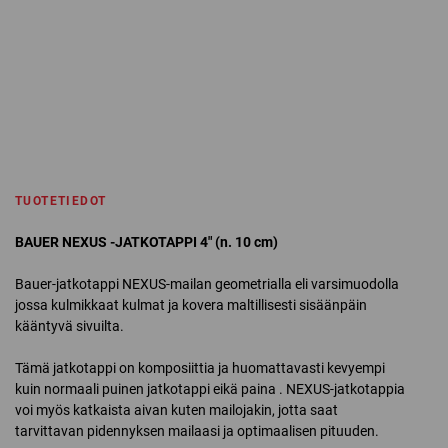
TUOTETIEDOT
BAUER NEXUS -JATKOTAPPI 4″ (n. 10 cm)
Bauer-jatkotappi NEXUS-mailan geometrialla eli varsimuodolla
jossa kulmikkaat kulmat ja kovera maltillisesti sisäänpäin
kääntyvä sivuilta.
Tämä jatkotappi on komposiittia ja huomattavasti kevyempi
kuin normaali puinen jatkotappi eikä paina . NEXUS-jatkotappia
voi myös katkaista aivan kuten mailojakin, jotta saat
tarvittavan pidennyksen mailaasi ja optimaalisen pituuden.