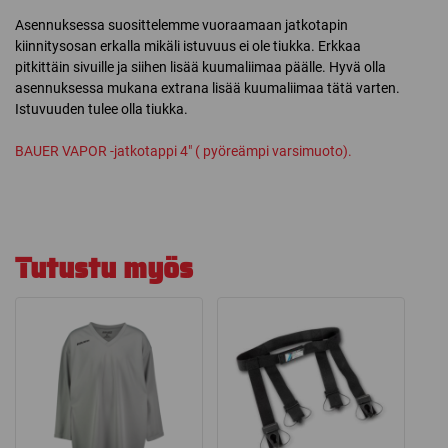
Asennuksessa suosittelemme vuoraamaan jatkotapin
kiinnitysosan erkalla mikäli istuvuus ei ole tiukka. Erkkaa
pitkittäin sivuille ja siihen lisää kuumaliimaa päälle. Hyvä olla
asennuksessa mukana extrana lisää kuumaliimaa tätä varten.
Istuvuuden tulee olla tiukka.
BAUER VAPOR -jatkotappi 4″ ( pyöreämpi varsimuoto).
Tutustu myös