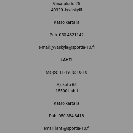
Vasarakatu 25
40320 Jyväskylä
Katso kartalla
Puh.
050 4321142
e-mail: jyvaskyla@sportia-10.fi
LAHTI
Ma-pe: 11-19, la: 10-16
Ajokatu 65
15500 Lahti
Katso kartalla
Puh.
050 354 8418
email: lahti@sportia-10.fi