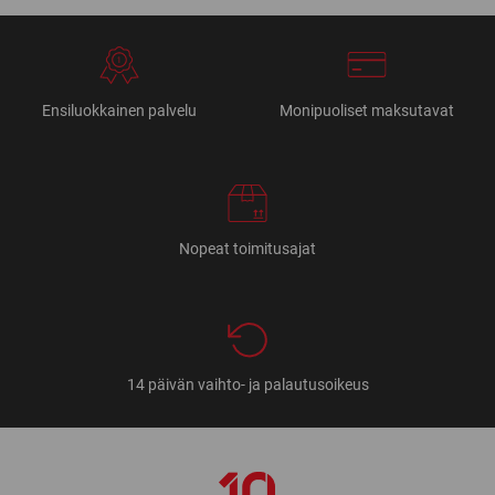
Ensiluokkainen palvelu
Monipuoliset maksutavat
Nopeat toimitusajat
14 päivän vaihto- ja palautusoikeus