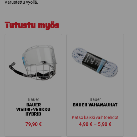
Varustettu vyöllä.
Tutustu myös
Bauer
Bauer
BAUER
BAUER VAHANAUHAT
VISIIRI+VERKKO
HYBRID
Katso kaikki vaihtoehdot
Price
79,90
€
4,90
€
–
5,90
€
range: