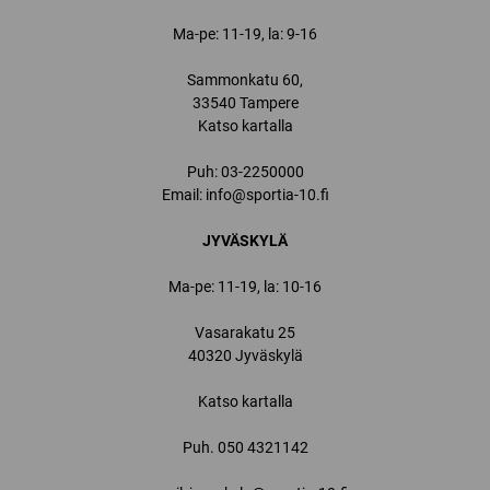
Ma-pe: 11-19, la: 9-16
Sammonkatu 60,
33540 Tampere
Katso kartalla
Puh:
03-2250000
Email:
info@sportia-10.fi
JYVÄSKYLÄ
Ma-pe: 11-19, la: 10-16
Vasarakatu 25
40320 Jyväskylä
Katso kartalla
Puh.
050 4321142