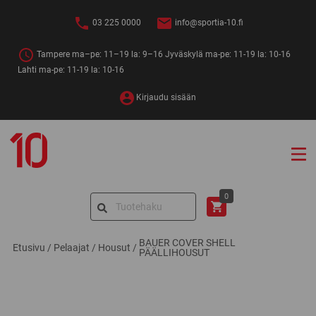
Siirry
sisältöön
03 225 0000
info@sportia-10.fi
Tampere ma–pe: 11–19 la: 9–16 Jyväskylä ma-pe: 11-19 la: 10-16
Lahti ma-pe: 11-19 la: 10-16
Kirjaudu sisään
Sportia-
10
Search
0
for:
BAUER COVER SHELL
Etusivu
/
Pelaajat
/
Housut
/
PÄÄLLIHOUSUT