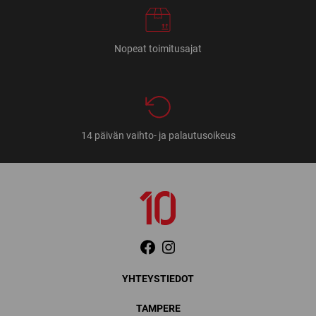
Nopeat toimitusajat
14 päivän vaihto- ja palautusoikeus
YHTEYSTIEDOT
TAMPERE