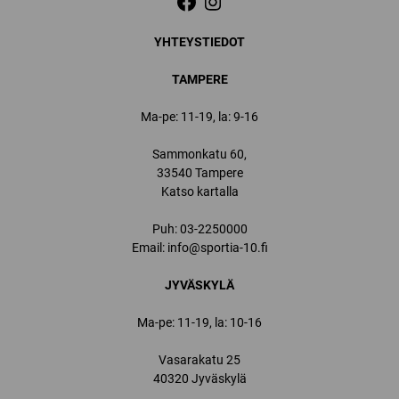
YHTEYSTIEDOT
TAMPERE
Ma-pe: 11-19, la: 9-16
Sammonkatu 60,
33540 Tampere
Katso kartalla
Puh:
03-2250000
Email:
info@sportia-10.fi
JYVÄSKYLÄ
Ma-pe: 11-19, la: 10-16
Vasarakatu 25
40320 Jyväskylä