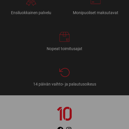
Ensiluokkainen palvelu
Monipuoliset maksutavat
Nopeat toimitusajat
14 päivän vaihto- ja palautusoikeus