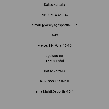
Katso kartalla
Puh.
050 4321142
e-mail: jyvaskyla@sportia-10.fi
LAHTI
Ma-pe: 11-19, la: 10-16
Ajokatu 65
15500 Lahti
Katso kartalla
Puh.
050 354 8418
email: lahti@sportia-10.fi