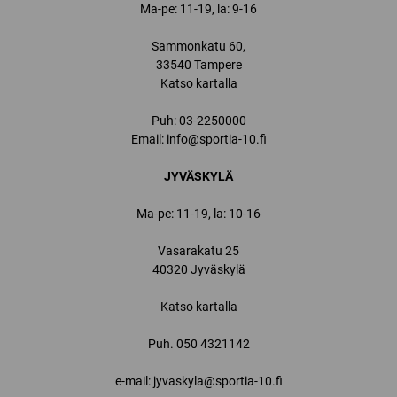
Ma-pe: 11-19, la: 9-16
Sammonkatu 60,
33540 Tampere
Katso kartalla
Puh:
03-2250000
Email:
info@sportia-10.fi
JYVÄSKYLÄ
Ma-pe: 11-19, la: 10-16
Vasarakatu 25
40320 Jyväskylä
Katso kartalla
Puh.
050 4321142
e-mail: jyvaskyla@sportia-10.fi