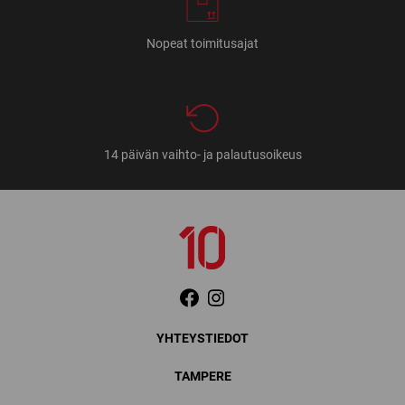
Nopeat toimitusajat
14 päivän vaihto- ja palautusoikeus
YHTEYSTIEDOT
TAMPERE