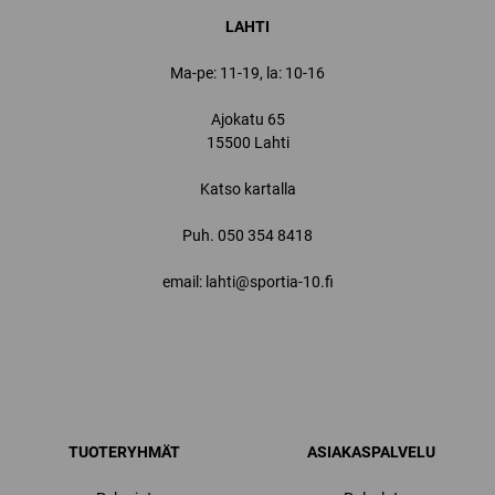
LAHTI
Ma-pe: 11-19, la: 10-16
Ajokatu 65
15500 Lahti
Katso kartalla
Puh.
050 354 8418
email: lahti@sportia-10.fi
TUOTERYHMÄT
ASIAKASPALVELU