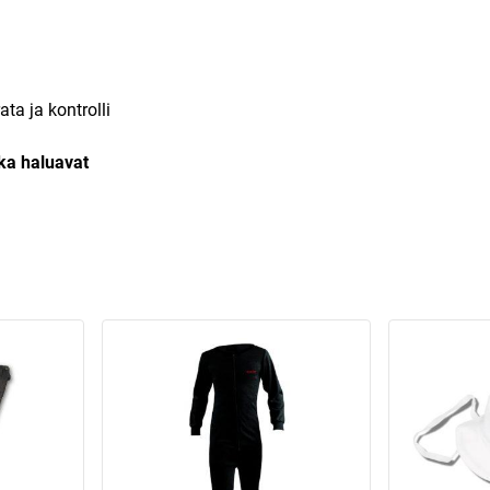
ata ja kontrolli
tka haluavat