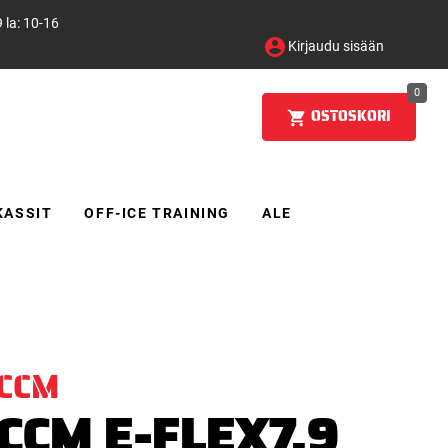
 la: 10-16
Kirjaudu sisään
0
OSTOSKORI
KASSIT
OFF-ICE TRAINING
ALE
CCM
CCM E-FLEX7.9