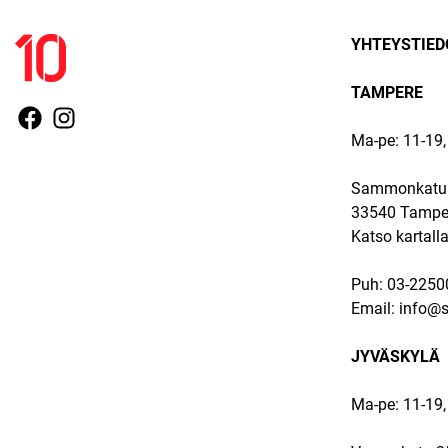
YHTEYSTIED
TAMPERE
Ma-pe: 11-19, 
Sammonkatu 
33540 Tampe
Katso kartall
Puh:
03-2250
Email:
info@sp
JYVÄSKYLÄ
Ma-pe: 11-19,