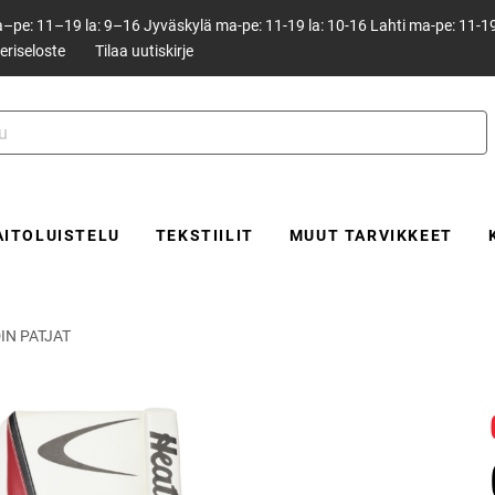
pe: 11–19 la: 9–16 Jyväskylä ma-pe: 11-19 la: 10-16 Lahti ma-pe: 11-19
eriseloste
Tilaa uutiskirje
AITOLUISTELU
TEKSTIILIT
MUUT TARVIKKEET
IN PATJAT