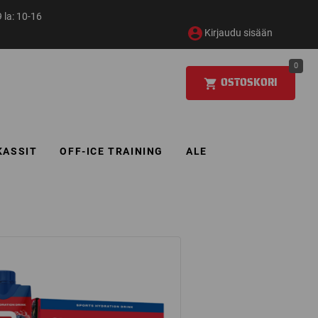
 la: 10-16
Kirjaudu sisään
0
OSTOSKORI
KASSIT
OFF-ICE TRAINING
ALE