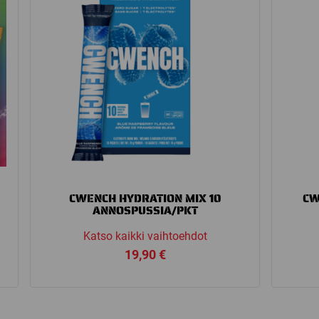
CWENCH HYDRATION MIX 10
CW
ANNOSPUSSIA/PKT
Katso kaikki vaihtoehdot
19,90
€