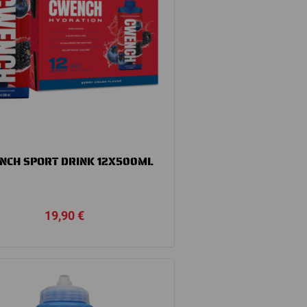
NCH SPORT DRINK 12X500ML
19,90
€