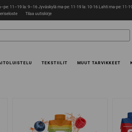
pe: 11–19 la: 9–16 Jyväskylä ma-pe: 11-19 la: 10-16 Lahti ma-pe: 11-19
eriseloste
Tilaa uutiskirje
AITOLUISTELU
TEKSTIILIT
MUUT TARVIKKEET