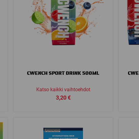
CWENCH SPORT DRINK 500ML
CWE
Katso kaikki vaihtoehdot
3,20
€