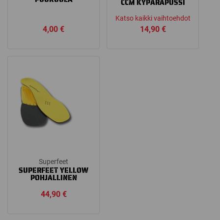
CCM KYPÄRÄPUSSI
Katso kaikki vaihtoehdot
4,00
€
14,90
€
Superfeet
SUPERFEET YELLOW
POHJALLINEN
44,90
€