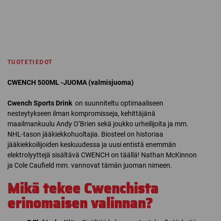
TUOTETIEDOT
CWENCH 500ML -JUOMA (valmisjuoma)
Cwench Sports Drink
on suunniteltu optimaaliseen
nesteytykseen ilman kompromisseja, kehittäjänä
maailmankuulu Andy O’Brien sekä joukko urheilijoita ja mm.
NHL-tason jääkiekkohuoltajia. Biosteel on historiaa
jääkiekkoilijoiden keskuudessa ja uusi entistä enemmän
elektrolyyttejä sisältävä CWENCH on täällä! Nathan McKinnon
ja Cole Caufield mm. vannovat tämän juoman nimeen.
Mikä tekee Cwenchista
erinomaisen valinnan?