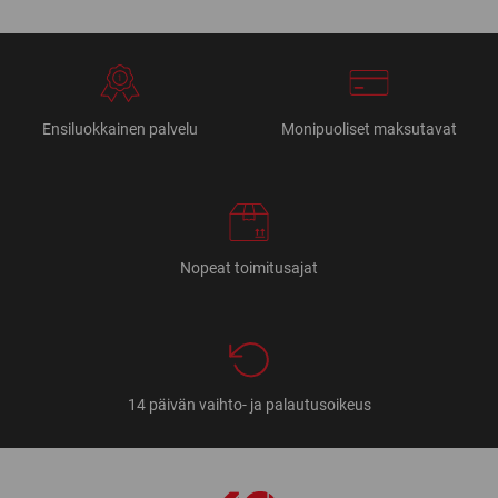
Ensiluokkainen palvelu
Monipuoliset maksutavat
Nopeat toimitusajat
14 päivän vaihto- ja palautusoikeus