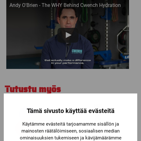
Andy O'Brien - The WHY Behind Cwench Hydration
Tutustu myös
Tämä sivusto käyttää evästeitä
Käytämme evästeitä tarjoamamme sisällön ja
mainosten räätälöimiseen, sosiaalisen median
ominaisuuksien tukemiseen ja kävijämäärämme