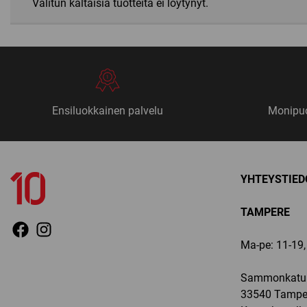
Valitun kaltaisia tuotteita ei löytynyt.
Ensiluokkainen palvelu
Monipuo
YHTEYSTIED
TAMPERE
Ma-pe: 11-19, 
Sammonkatu 
33540 Tampe