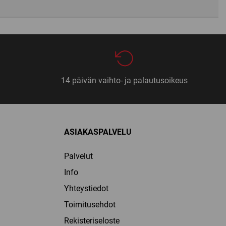
14 päivän vaihto- ja palautusoikeus
ASIAKASPALVELU
Palvelut
Info
Yhteystiedot
Toimitusehdot
Rekisteriseloste