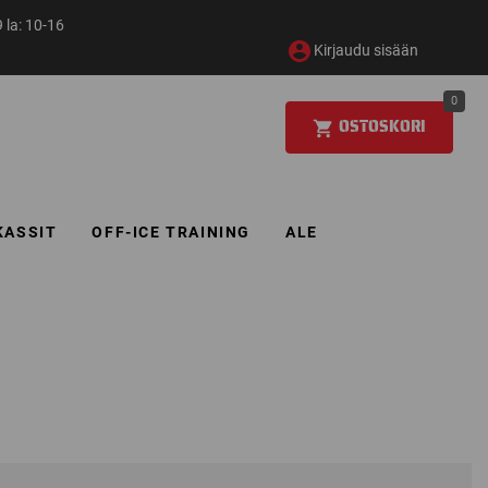
 la: 10-16
Kirjaudu sisään
0
OSTOSKORI
KASSIT
OFF-ICE TRAINING
ALE