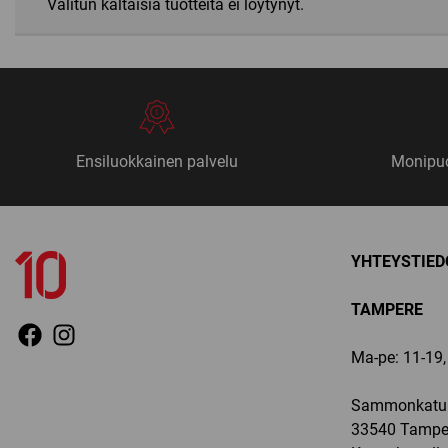
Valitun kaltaisia tuotteita ei löytynyt.
Ensiluokkainen palvelu
Monipuo
YHTEYSTIED
TAMPERE
Ma-pe: 11-19, 
Sammonkatu 
33540 Tampe