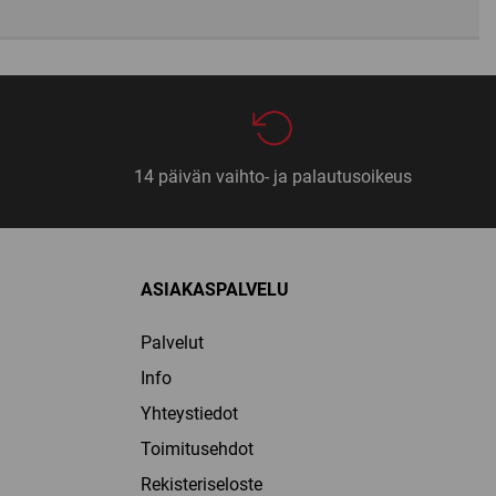
14 päivän vaihto- ja palautusoikeus
ASIAKASPALVELU
Palvelut
Info
Yhteystiedot
Toimitusehdot
Rekisteriseloste