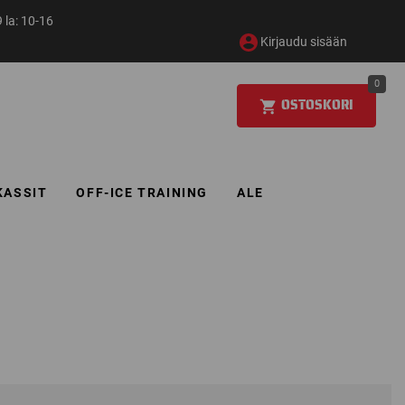
 la: 10-16
Kirjaudu sisään
0
OSTOSKORI
KASSIT
OFF-ICE TRAINING
ALE