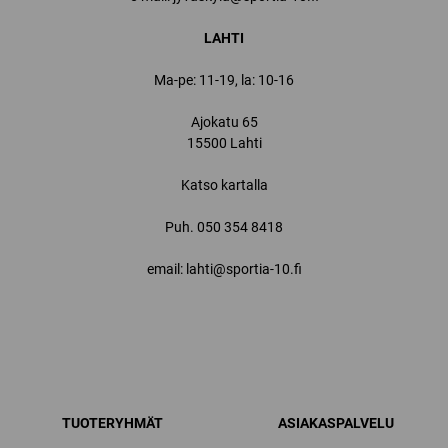
LAHTI
Ma-pe: 11-19, la: 10-16
Ajokatu 65
15500 Lahti
Katso kartalla
Puh.
050 354 8418
email: lahti@sportia-10.fi
TUOTERYHMÄT
ASIAKASPALVELU