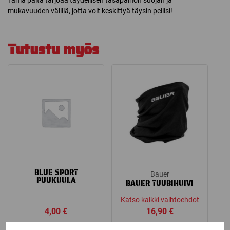
mukavuuden välillä, jotta voit keskittyä täysin peliisi!
Tutustu myös
BLUE SPORT
Bauer
PUUKUULA
BAUER TUUBIHUIVI
Katso kaikki vaihtoehdot
4,00
€
16,90
€