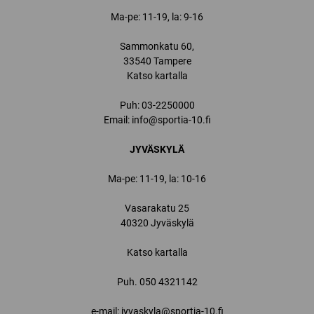
Ma-pe: 11-19, la: 9-16
Sammonkatu 60,
33540 Tampere
Katso kartalla
Puh:
03-2250000
Email:
info@sportia-10.fi
JYVÄSKYLÄ
Ma-pe: 11-19, la: 10-16
Vasarakatu 25
40320 Jyväskylä
Katso kartalla
Puh.
050 4321142
e-mail: jyvaskyla@sportia-10.fi