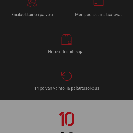
Ensiluokkainen palvelu
Monipuoliset maksutavat
Nopeat toimitusajat
14 päivän vaihto- ja palautusoikeus