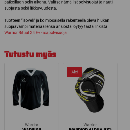
paikoillaan pelin aikana. Valitse nämä lisäpolvisuojat ja nauti
suojasta sekä liikkuvuudesta.
Tuotteen ”isoveli” ja kolmiosaisella rakenteella oleva hiukan
suojaavampi materiaaliensa ansiosta löytyy tästä linkistä:
Warrior Ritual X4 E+ -lisäpolvisuoja
Tutustu myös
Ale!
Warrior
Warrior