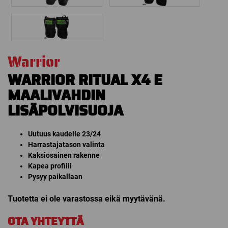
Warrior
WARRIOR RITUAL X4 E
MAALIVAHDIN
LISÄPOLVISUOJA
Uutuus kaudelle 23/24
Harrastajatason valinta
Kaksiosainen rakenne
Kapea profiili
Pysyy paikallaan
Tuotetta ei ole varastossa eikä myytävänä.
OTA YHTEYTTÄ