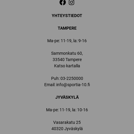
YHTEYSTIEDOT
TAMPERE
Ma-pe: 11-19, la: 9-16
Sammonkatu 60,
33540 Tampere
Katso kartalla
Puh:
03-2250000
Email:
info@sportia-10.fi
JYVÄSKYLÄ
Ma-pe: 11-19, la: 10-16
Vasarakatu 25
40320 Jyväskylä