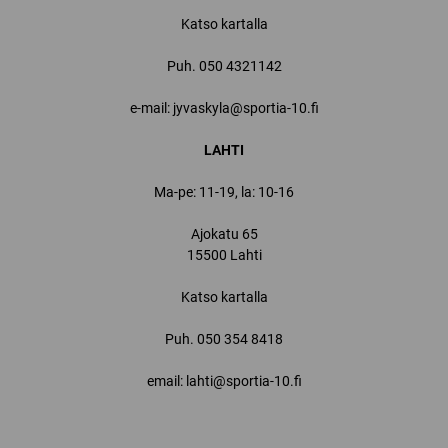
Katso kartalla
Puh.
050 4321142
e-mail: jyvaskyla@sportia-10.fi
LAHTI
Ma-pe: 11-19, la: 10-16
Ajokatu 65
15500 Lahti
Katso kartalla
Puh.
050 354 8418
email: lahti@sportia-10.fi