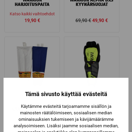
WARRIOR
WARRIOR ALPHA DX3
HARJOITUSPAITA
KYYNÄRSUOJAT
Katso kaikki vaihtoehdot
Alkuperäinen
Nykyinen
19,90
€
69,90
€
49,90
€
hinta
hinta
oli:
on:
69,90 €.
49,90 €.
Tämä sivusto käyttää evästeitä
Warrior
Warrior
WARRIOR
WARRIOR ALPHA DX
Käytämme evästeitä tarjoamamme sisällön ja
SÄÄRISUOJASUKKA
SÄÄRISUOJAT
mainosten räätälöimiseen, sosiaalisen median
TAPPARA
ominaisuuksien tukemiseen ja kävijämäärämme
Katso kaikki vaihtoehdot
analysoimiseen. Lisäksi jaamme sosiaalisen median,
33,50
€
44,90
€