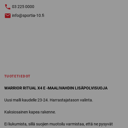
03 225 0000
info@sportia-10.fi
TUOTETIEDOT
WARRIOR RITUAL X4 E -MAALIVAHDIN LISÄPOLVISUOJA
Uusi malli kaudelle 23-24. Harrastajatason valinta.
Kaksiosainen kapea rakenne.
Ei liukumista, sillä suojien muotoilu varmistaa, että ne pysyvät