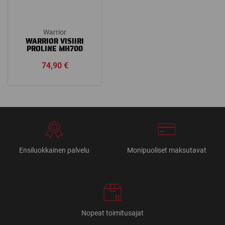
Warrior
WARRIOR VISIIRI
PROLINE MH700
74,90
€
Ensiluokkainen palvelu
Monipuoliset maksutavat
Nopeat toimitusajat