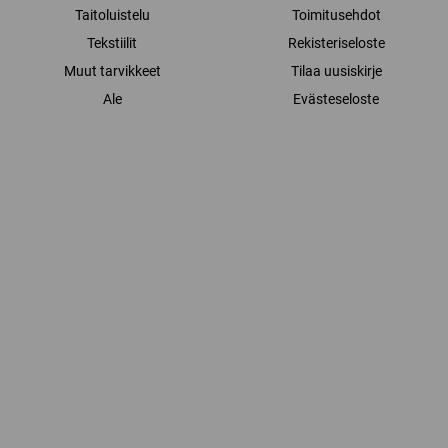
Taitoluistelu
Toimitusehdot
Tekstiilit
Rekisteriseloste
Muut tarvikkeet
Tilaa uusiskirje
Ale
Evästeseloste