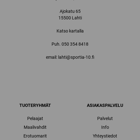
Ajokatu 65
15500 Lahti
Katso kartalla
Puh.
050 354 8418
email: lahti@sportia-10.fi
TUOTERYHMÄT
ASIAKASPALVELU
Pelaajat
Palvelut
Maalivahdit
Info
Erotuomarit
Yhteystiedot