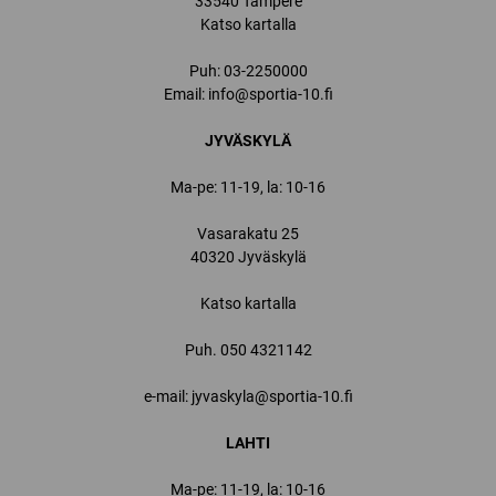
33540 Tampere
Katso kartalla
Puh:
03-2250000
Email:
info@sportia-10.fi
JYVÄSKYLÄ
Ma-pe: 11-19, la: 10-16
Vasarakatu 25
40320 Jyväskylä
Katso kartalla
Puh.
050 4321142
e-mail: jyvaskyla@sportia-10.fi
LAHTI
Ma-pe: 11-19, la: 10-16