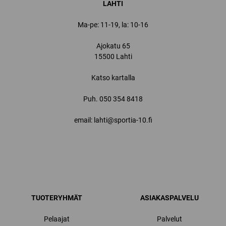
LAHTI
Ma-pe: 11-19, la: 10-16
Ajokatu 65
15500 Lahti
Katso kartalla
Puh.
050 354 8418
email: lahti@sportia-10.fi
TUOTERYHMÄT
ASIAKASPALVELU
Pelaajat
Palvelut