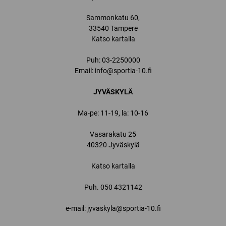
Sammonkatu 60,
33540 Tampere
Katso kartalla
Puh:
03-2250000
Email:
info@sportia-10.fi
JYVÄSKYLÄ
Ma-pe: 11-19, la: 10-16
Vasarakatu 25
40320 Jyväskylä
Katso kartalla
Puh.
050 4321142
e-mail: jyvaskyla@sportia-10.fi