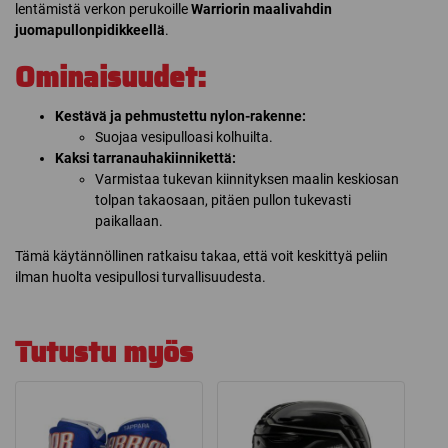
lentämistä verkon perukoille
Warriorin maalivahdin
juomapullonpidikkeellä
.
Ominaisuudet:
Kestävä ja pehmustettu nylon-rakenne:
Suojaa vesipulloasi kolhuilta.
Kaksi tarranauhakiinnikettä:
Varmistaa tukevan kiinnityksen maalin keskiosan
tolpan takaosaan, pitäen pullon tukevasti
paikallaan.
Tämä käytännöllinen ratkaisu takaa, että voit keskittyä peliin
ilman huolta vesipullosi turvallisuudesta.
Tutustu myös