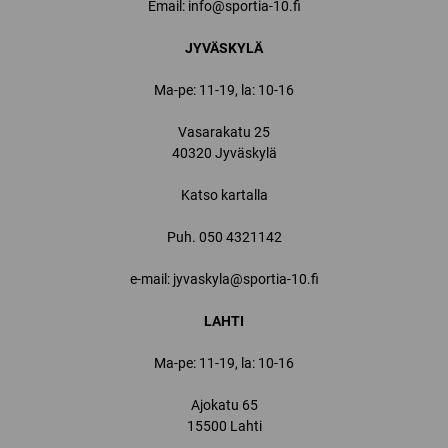
Email:
info@sportia-10.fi
JYVÄSKYLÄ
Ma-pe: 11-19, la: 10-16
Vasarakatu 25
40320 Jyväskylä
Katso kartalla
Puh.
050 4321142
e-mail: jyvaskyla@sportia-10.fi
LAHTI
Ma-pe: 11-19, la: 10-16
Ajokatu 65
15500 Lahti