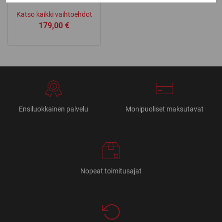
Katso kaikki vaihtoehdot
179,00
€
Ensiluokkainen palvelu
Monipuoliset maksutavat
Nopeat toimitusajat