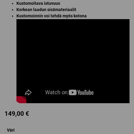
Kustomoitava istuvuus
Korkean laadun sisämateriaalit
Kustomoinnin voi tehdä myös kotona
149,00
€
Väri