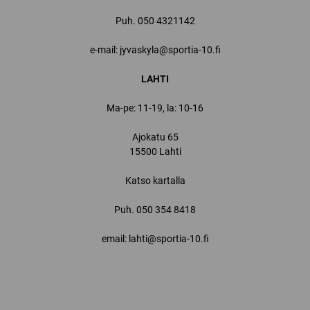
Puh.
050 4321142
e-mail: jyvaskyla@sportia-10.fi
LAHTI
Ma-pe: 11-19, la: 10-16
Ajokatu 65
15500 Lahti
Katso kartalla
Puh.
050 354 8418
email: lahti@sportia-10.fi