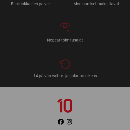
Ensiluokkainen palvelu
Monipuoliset maksutavat
Nopeat toimitusajat
14 päivän vaihto- ja palautusoikeus