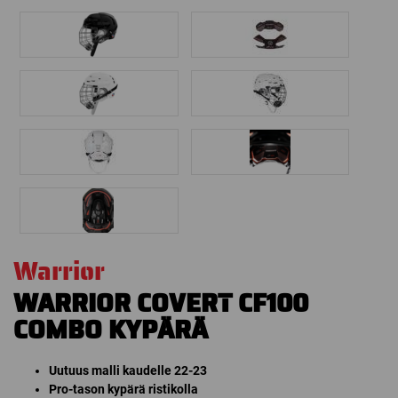
Warrior
WARRIOR COVERT CF100
COMBO KYPÄRÄ
Uutuus malli kaudelle 22-23
Pro-tason kypärä ristikolla