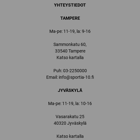
YHTEYSTIEDOT
TAMPERE
Ma-pe: 11-19, la: 9-16
Sammonkatu 60,
33540 Tampere
Katso kartalla
Puh:
03-2250000
Email:
info@sportia-10.fi
JYVÄSKYLÄ
Ma-pe: 11-19, la: 10-16
Vasarakatu 25
40320 Jyväskylä
Katso kartalla