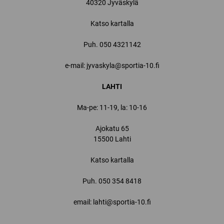
40320 Jyväskylä
Katso kartalla
Puh.
050 4321142
e-mail: jyvaskyla@sportia-10.fi
LAHTI
Ma-pe: 11-19, la: 10-16
Ajokatu 65
15500 Lahti
Katso kartalla
Puh.
050 354 8418
email: lahti@sportia-10.fi