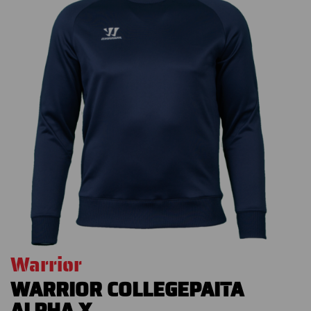
Warrior
WARRIOR COLLEGEPAITA
ALPHA X