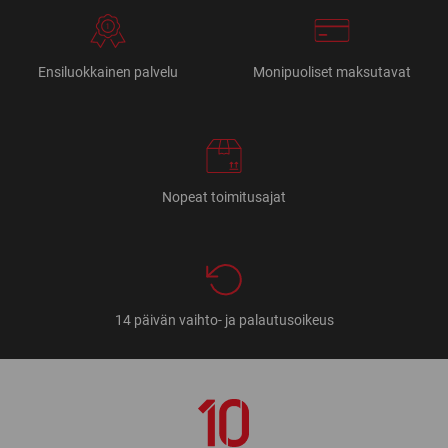
Ensiluokkainen palvelu
Monipuoliset maksutavat
Nopeat toimitusajat
14 päivän vaihto- ja palautusoikeus