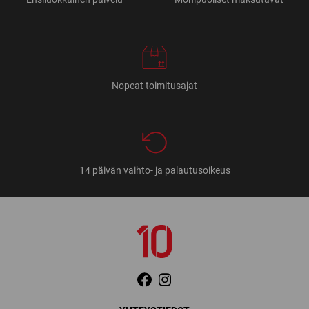
Nopeat toimitusajat
14 päivän vaihto- ja palautusoikeus