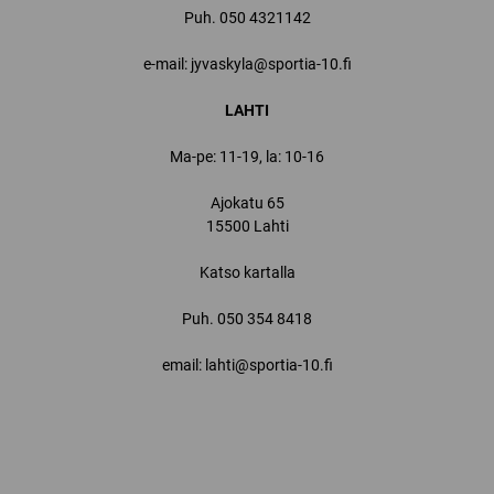
Puh.
050 4321142
e-mail: jyvaskyla@sportia-10.fi
LAHTI
Ma-pe: 11-19, la: 10-16
Ajokatu 65
15500 Lahti
Katso kartalla
Puh.
050 354 8418
email: lahti@sportia-10.fi