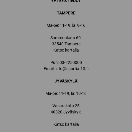
YHTEYSTIEDOT
TAMPERE
Ma-pe: 11-19, la: 9-16
Sammonkatu 60,
33540 Tampere
Katso kartalla
Puh:
03-2250000
Email:
info@sportia-10.fi
JYVÄSKYLÄ
Ma-pe: 11-19, la: 10-16
Vasarakatu 25
40320 Jyväskylä
Katso kartalla