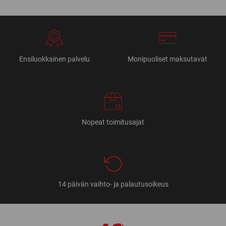
Ensiluokkainen palvelu
Monipuoliset maksutavat
Nopeat toimitusajat
14 päivän vaihto- ja palautusoikeus