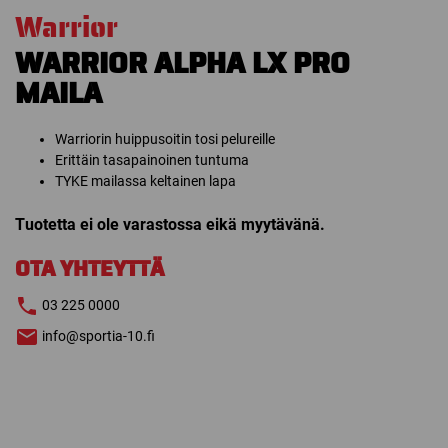
Warrior
WARRIOR ALPHA LX PRO
MAILA
Warriorin huippusoitin tosi pelureille
Erittäin tasapainoinen tuntuma
TYKE mailassa keltainen lapa
Tuotetta ei ole varastossa eikä myytävänä.
OTA YHTEYTTÄ
03 225 0000
info@sportia-10.fi