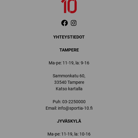
YHTEYSTIEDOT
TAMPERE
Ma-pe: 11-19, la: 9-16
Sammonkatu 60,
33540 Tampere
Katso kartalla
Puh:
03-2250000
Email:
info@sportia-10.fi
JYVÄSKYLÄ
Ma-pe: 11-19, la: 10-16