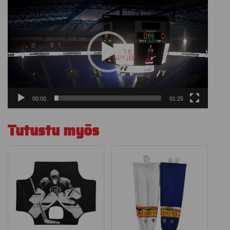
Videotoistin
00:00
01:25
Tutustu myös