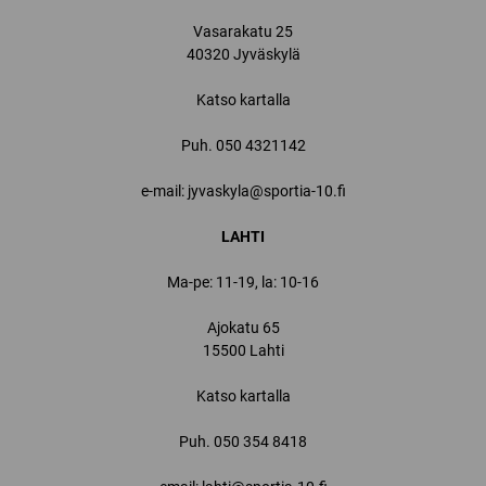
Vasarakatu 25
40320 Jyväskylä
Katso kartalla
Puh.
050 4321142
e-mail: jyvaskyla@sportia-10.fi
LAHTI
Ma-pe: 11-19, la: 10-16
Ajokatu 65
15500 Lahti
Katso kartalla
Puh.
050 354 8418