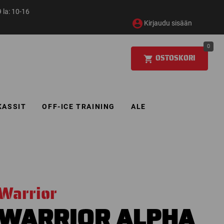
 la: 10-16
Kirjaudu sisään
0
OSTOSKORI
KASSIT
OFF-ICE TRAINING
ALE
Warrior
WARRIOR ALPHA