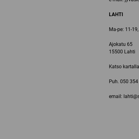
LAHTI
Ma-pe: 11-19,
Ajokatu 65
15500 Lahti
Katso kartall
Puh.
050 354
email: lahti@s