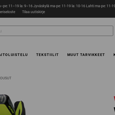
pe: 11–19 la: 9–16 Jyväskylä ma-pe: 11-19 la: 10-16 Lahti ma-pe: 11-19
eriseloste
Tilaa uutiskirje
AITOLUISTELU
TEKSTIILIT
MUUT TARVIKKEET
HOUSUT