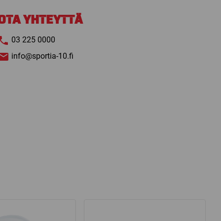
OTA YHTEYTTÄ
03 225 0000
info@sportia-10.fi