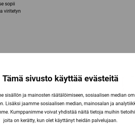
se sopii
 viritetyn
Tämä sivusto käyttää evästeitä
sisällön ja mainosten räätälöimiseen, sosiaalisen median om
. Lisäksi jaamme sosiaalisen median, mainosalan ja analytii
amme. Kumppanimme voivat yhdistää näitä tietoja muihin tietoihin, 
joita on kerätty, kun olet käyttänyt heidän palvelujaan.