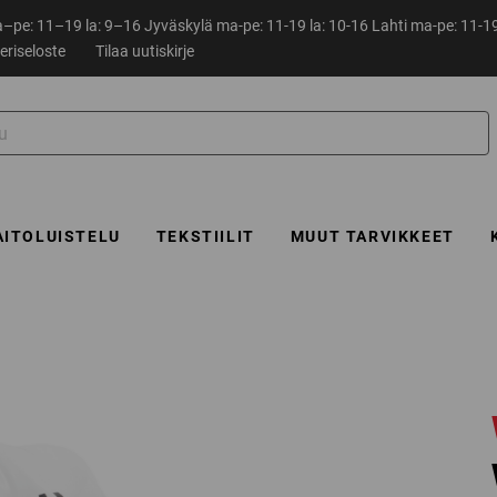
pe: 11–19 la: 9–16 Jyväskylä ma-pe: 11-19 la: 10-16 Lahti ma-pe: 11-19
eriseloste
Tilaa uutiskirje
AITOLUISTELU
TEKSTIILIT
MUUT TARVIKKEET