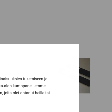
inaisuuksien tukemiseen ja
kka-alan kumppaneillemme
joita olet antanut heille tai