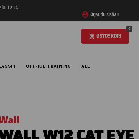
 la: 10-16
Kirjaudu sisään
0
OSTOSKORI
KASSIT
OFF-ICE TRAINING
ALE
Wall
WALL W12 CAT EYE