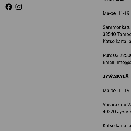
Ma-pe: 11-19, 
Sammonkatu 
33540 Tampe
Katso kartall
Puh:
03-2250
Email:
info@sp
JYVÄSKYLÄ
Ma-pe: 11-19,
Vasarakatu 2
40320 Jyväsk
Katso kartall