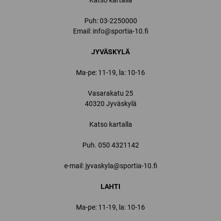
Katso kartalla
Puh:
03-2250000
Email:
info@sportia-10.fi
JYVÄSKYLÄ
Ma-pe: 11-19, la: 10-16
Vasarakatu 25
40320 Jyväskylä
Katso kartalla
Puh.
050 4321142
e-mail: jyvaskyla@sportia-10.fi
LAHTI
Ma-pe: 11-19, la: 10-16