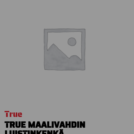
True
TRUE MAALIVAHDIN
LUISTINKENKÄ