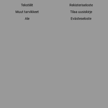
Tekstiilit
Rekisteriseloste
Muut tarvikkeet
Tilaa uusiskirje
Ale
Evästeseloste