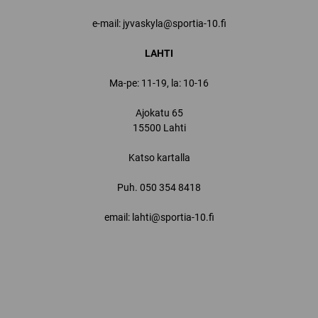
e-mail: jyvaskyla@sportia-10.fi
LAHTI
Ma-pe: 11-19, la: 10-16
Ajokatu 65
15500 Lahti
Katso kartalla
Puh.
050 354 8418
email: lahti@sportia-10.fi