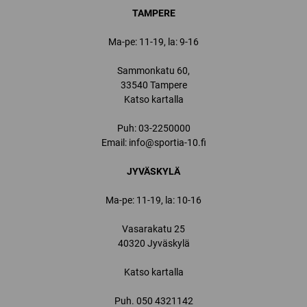
TAMPERE
Ma-pe: 11-19, la: 9-16
Sammonkatu 60,
33540 Tampere
Katso kartalla
Puh:
03-2250000
Email:
info@sportia-10.fi
JYVÄSKYLÄ
Ma-pe: 11-19, la: 10-16
Vasarakatu 25
40320 Jyväskylä
Katso kartalla
Puh.
050 4321142