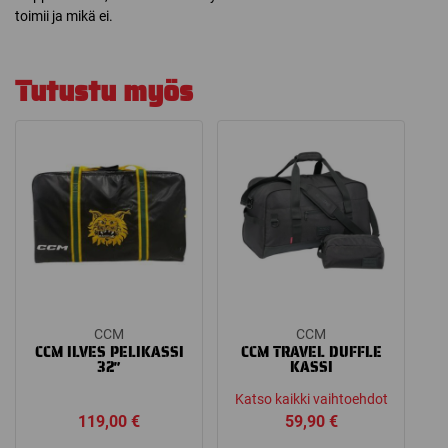
toimii ja mikä ei.
Tutustu myös
CCM
CCM
CCM ILVES PELIKASSI
CCM TRAVEL DUFFLE
32″
KASSI
Katso kaikki vaihtoehdot
119,00
€
59,90
€