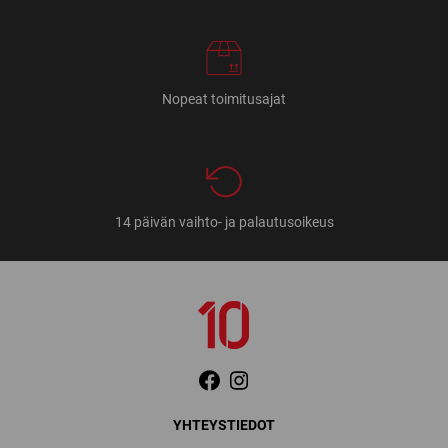
Nopeat toimitusajat
14 päivän vaihto- ja palautusoikeus
YHTEYSTIEDOT