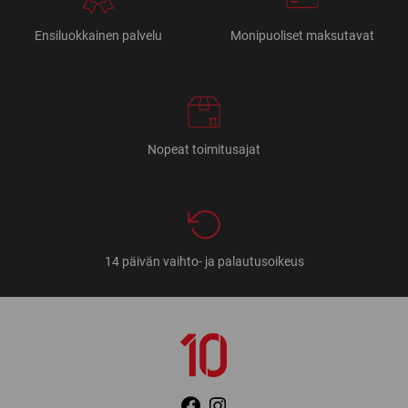
Ensiluokkainen palvelu
Monipuoliset maksutavat
Nopeat toimitusajat
14 päivän vaihto- ja palautusoikeus