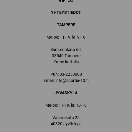
YHTEYSTIEDOT
TAMPERE
Ma-pe: 11-19, la: 9-16
Sammonkatu 60,
33540 Tampere
Katso kartalla
Puh:
03-2250000
Email:
info@sportia-10.fi
JYVÄSKYLÄ
Ma-pe: 11-19, la: 10-16
Vasarakatu 25
40320 Jyväskylä