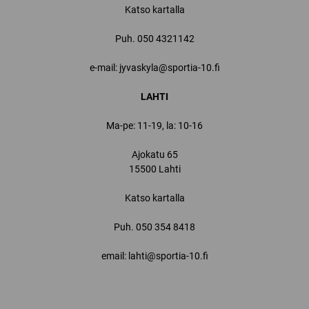
Katso kartalla
Puh.
050 4321142
e-mail: jyvaskyla@sportia-10.fi
LAHTI
Ma-pe: 11-19, la: 10-16
Ajokatu 65
15500 Lahti
Katso kartalla
Puh.
050 354 8418
email: lahti@sportia-10.fi