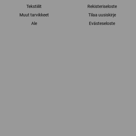
Tekstiilit
Rekisteriseloste
Muut tarvikkeet
Tilaa uusiskirje
Ale
Evästeseloste