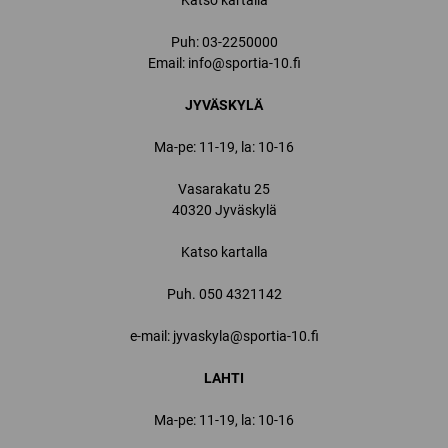
Katso kartalla
Puh:
03-2250000
Email:
info@sportia-10.fi
JYVÄSKYLÄ
Ma-pe: 11-19, la: 10-16
Vasarakatu 25
40320 Jyväskylä
Katso kartalla
Puh.
050 4321142
e-mail: jyvaskyla@sportia-10.fi
LAHTI
Ma-pe: 11-19, la: 10-16