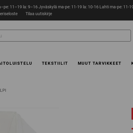
pe: 11–19 la: 9–16 Jyväskylä ma-pe: 11-19 la: 10-16 Lahti ma-pe: 11-19
eriseloste
Tilaa uutiskirje
AITOLUISTELU
TEKSTIILIT
MUUT TARVIKKEET
LPI