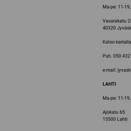
Ma-pe: 11-19,
Vasarakatu 2
40320 Jyväsk
Katso kartall
Puh.
050 432
e-mail: jyvas
LAHTI
Ma-pe: 11-19,
Ajokatu 65
15500 Lahti