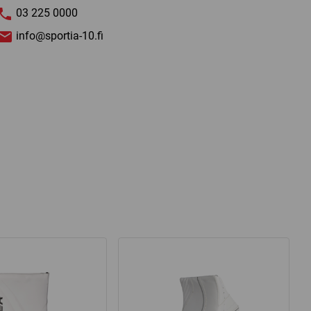
03 225 0000
info@sportia-10.fi