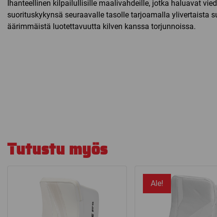
Ihanteellinen kilpailullisille maalivahdeille, jotka haluavat vie
suorituskykynsä seuraavalle tasolle tarjoamalla ylivertaista s
äärimmäistä luotettavuutta kilven kanssa torjunnoissa.
Tutustu myös
Ale!