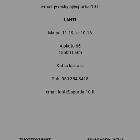
e-mail: jyvaskyla@sportia-10.fi
LAHTI
Ma-pe: 11-19, la: 10-16
Ajokatu 65
15500 Lahti
Katso kartalla
Puh.
050 354 8418
email: lahti@sportia-10.fi