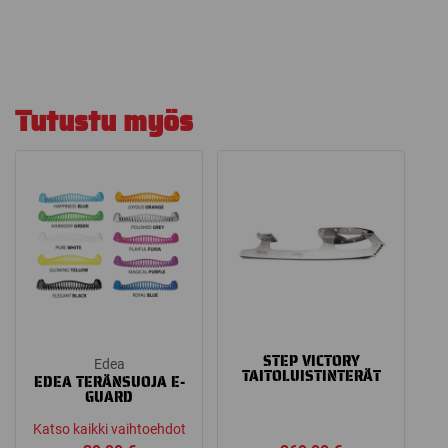
Tutustu myös
STEP VICTORY
Edea
TAITOLUISTINTERÄT
EDEA TERÄNSUOJA E-
GUARD
Katso kaikki vaihtoehdot