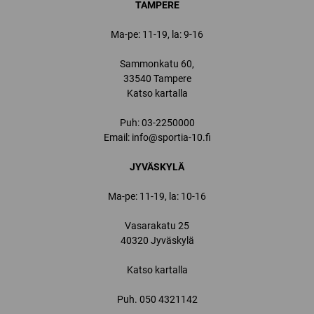
TAMPERE
Ma-pe: 11-19, la: 9-16
Sammonkatu 60,
33540 Tampere
Katso kartalla
Puh:
03-2250000
Email:
info@sportia-10.fi
JYVÄSKYLÄ
Ma-pe: 11-19, la: 10-16
Vasarakatu 25
40320 Jyväskylä
Katso kartalla
Puh.
050 4321142