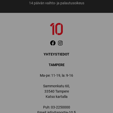
14 päivän vaihto- ja palautusoikeus
YHTEYSTIEDOT
TAMPERE
Ma-pe: 11-19, la: 9-16
Sammonkatu 60,
33540 Tampere
Katso kartalla
Puh:
03-2250000
Email:
info@sportia-10.fi