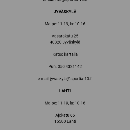
JYVÄSKYLÄ
Ma-pe: 11-19, la: 10-16
Vasarakatu 25
40320 Jyväskylä
Katso kartalla
Puh.
050 4321142
e-mail: jyvaskyla@sportia-10.fi
LAHTI
Ma-pe: 11-19, la: 10-16
Ajokatu 65
15500 Lahti