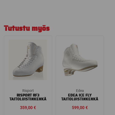
Tutustu myös
Risport
Edea
RISPORT RF3
EDEA ICE FLY
TAITOLUISTINKENKÄ
TAITOLUISTINKENKÄ
359,00
€
599,00
€