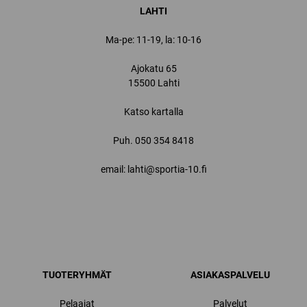
LAHTI
Ma-pe: 11-19, la: 10-16
Ajokatu 65
15500 Lahti
Katso kartalla
Puh.
050 354 8418
email: lahti@sportia-10.fi
TUOTERYHMÄT
ASIAKASPALVELU
Pelaajat
Palvelut