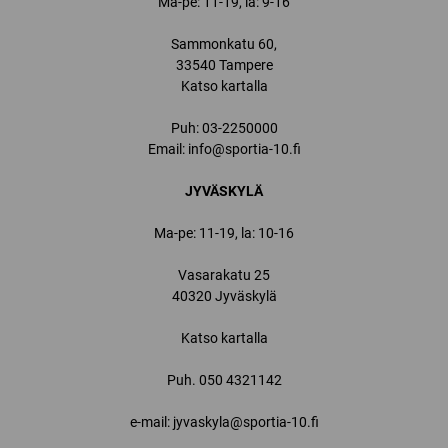
Ma-pe: 11-19, la: 9-16
Sammonkatu 60,
33540 Tampere
Katso kartalla
Puh:
03-2250000
Email:
info@sportia-10.fi
JYVÄSKYLÄ
Ma-pe: 11-19, la: 10-16
Vasarakatu 25
40320 Jyväskylä
Katso kartalla
Puh.
050 4321142
e-mail: jyvaskyla@sportia-10.fi