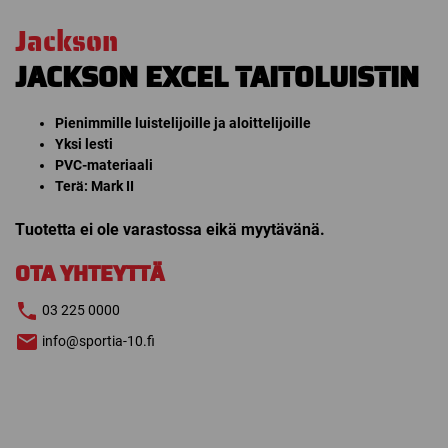
Jackson
JACKSON EXCEL TAITOLUISTIN
Pienimmille luistelijoille ja aloittelijoille
Yksi lesti
PVC-materiaali
Terä: Mark II
Tuotetta ei ole varastossa eikä myytävänä.
OTA YHTEYTTÄ
03 225 0000
info@sportia-10.fi