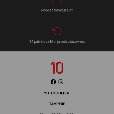
Nopeat toimitusajat
14 päivän vaihto- ja palautusoikeus
YHTEYSTIEDOT
TAMPERE