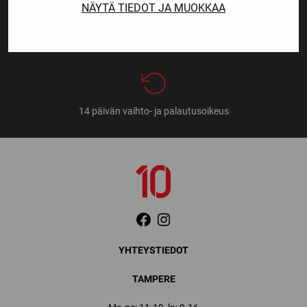
NÄYTÄ TIEDOT JA MUOKKAA
Nopeat toimitusajat
14 päivän vaihto- ja palautusoikeus
YHTEYSTIEDOT
TAMPERE