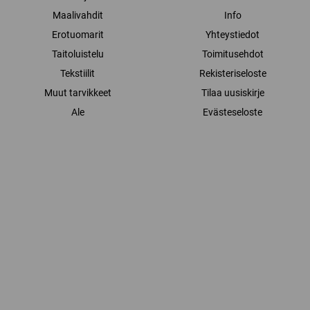
Maalivahdit
Info
Erotuomarit
Yhteystiedot
Taitoluistelu
Toimitusehdot
Tekstiilit
Rekisteriseloste
Muut tarvikkeet
Tilaa uusiskirje
Ale
Evästeseloste