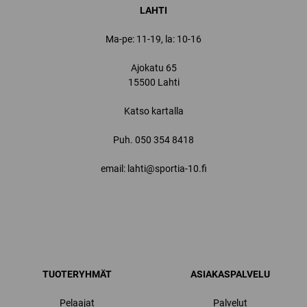
LAHTI
Ma-pe: 11-19, la: 10-16
Ajokatu 65
15500 Lahti
Katso kartalla
Puh.
050 354 8418
email: lahti@sportia-10.fi
TUOTERYHMÄT
ASIAKASPALVELU
Pelaajat
Palvelut