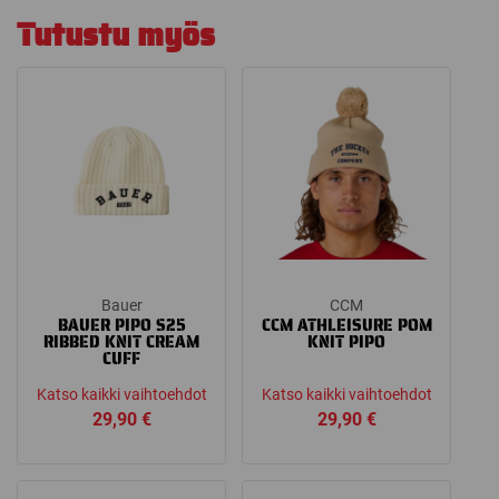
Tutustu myös
Bauer
CCM
BAUER PIPO S25
CCM ATHLEISURE POM
RIBBED KNIT CREAM
KNIT PIPO
CUFF
Katso kaikki vaihtoehdot
Katso kaikki vaihtoehdot
29,90
€
29,90
€