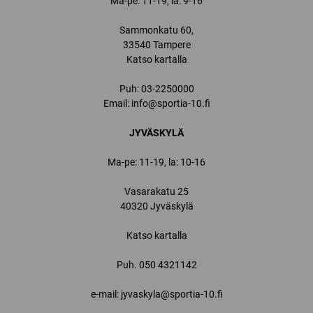
Ma-pe: 11-19, la: 9-16
Sammonkatu 60,
33540 Tampere
Katso kartalla
Puh:
03-2250000
Email:
info@sportia-10.fi
JYVÄSKYLÄ
Ma-pe: 11-19, la: 10-16
Vasarakatu 25
40320 Jyväskylä
Katso kartalla
Puh.
050 4321142
e-mail: jyvaskyla@sportia-10.fi