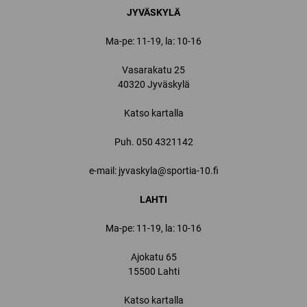
JYVÄSKYLÄ
Ma-pe: 11-19, la: 10-16
Vasarakatu 25
40320 Jyväskylä
Katso kartalla
Puh.
050 4321142
e-mail: jyvaskyla@sportia-10.fi
LAHTI
Ma-pe: 11-19, la: 10-16
Ajokatu 65
15500 Lahti
Katso kartalla