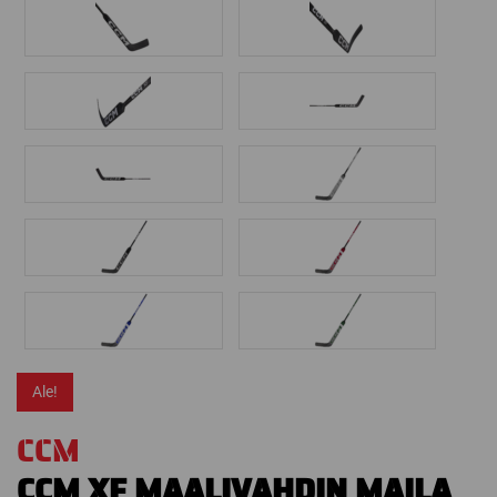
Ale!
CCM
CCM XF MAALIVAHDIN MAILA