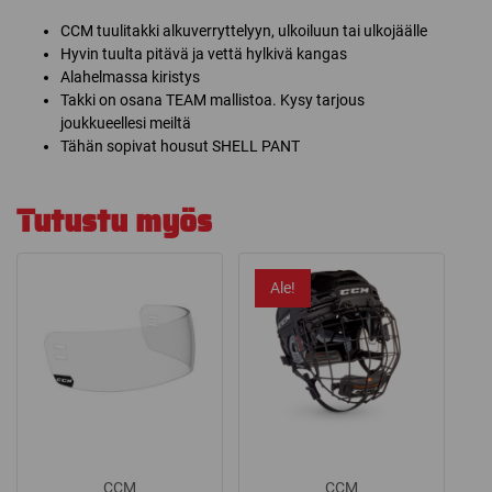
CCM tuulitakki alkuverryttelyyn, ulkoiluun tai ulkojäälle
Hyvin tuulta pitävä ja vettä hylkivä kangas
Alahelmassa kiristys
Takki on osana TEAM mallistoa. Kysy tarjous
joukkueellesi meiltä
Tähän sopivat housut SHELL PANT
Tutustu myös
Ale!
CCM
CCM