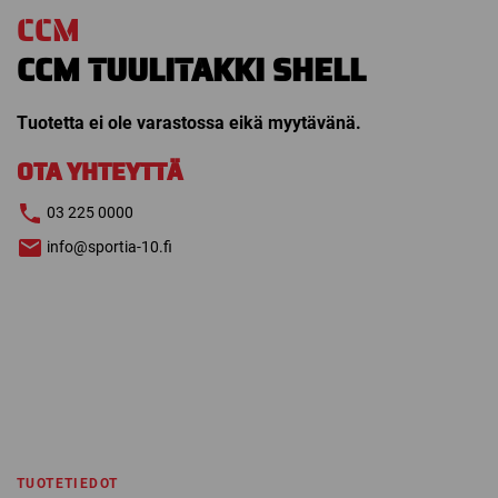
CCM
CCM TUULITAKKI SHELL
Tuotetta ei ole varastossa eikä myytävänä.
OTA YHTEYTTÄ
03 225 0000
info@sportia-10.fi
TUOTETIEDOT