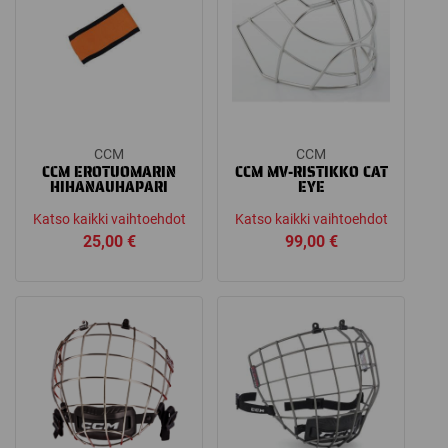
CCM
CCM
CCM EROTUOMARIN
CCM MV-RISTIKKO CAT
HIHANAUHAPARI
EYE
Katso kaikki vaihtoehdot
Katso kaikki vaihtoehdot
25,00
€
99,00
€