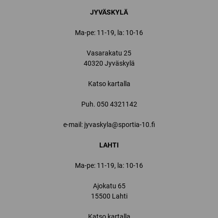
JYVÄSKYLÄ
Ma-pe: 11-19, la: 10-16
Vasarakatu 25
40320 Jyväskylä
Katso kartalla
Puh.
050 4321142
e-mail: jyvaskyla@sportia-10.fi
LAHTI
Ma-pe: 11-19, la: 10-16
Ajokatu 65
15500 Lahti
Katso kartalla