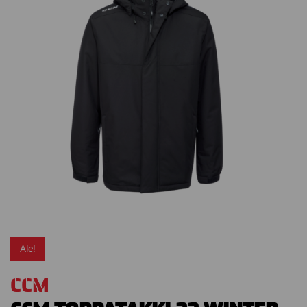
Ale!
CCM