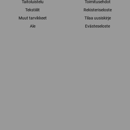
Taitoluistelu
Toimitusehdot
Tekstiilit
Rekisteriseloste
Muut tarvikkeet
Tilaa uusiskirje
Ale
Evästeseloste