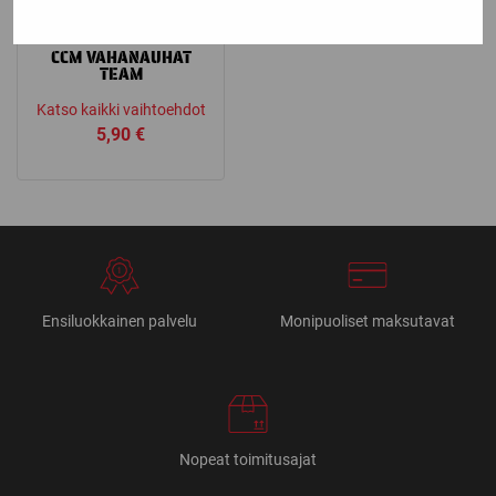
CCM
CCM VAHANAUHAT
TEAM
Katso kaikki vaihtoehdot
5,90
€
Ensiluokkainen palvelu
Monipuoliset maksutavat
Nopeat toimitusajat