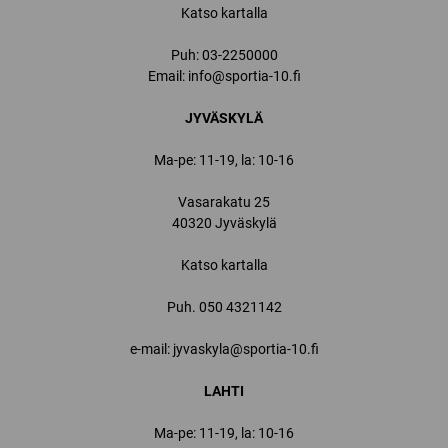
Katso kartalla
Puh:
03-2250000
Email:
info@sportia-10.fi
JYVÄSKYLÄ
Ma-pe: 11-19, la: 10-16
Vasarakatu 25
40320 Jyväskylä
Katso kartalla
Puh.
050 4321142
e-mail: jyvaskyla@sportia-10.fi
LAHTI
Ma-pe: 11-19, la: 10-16