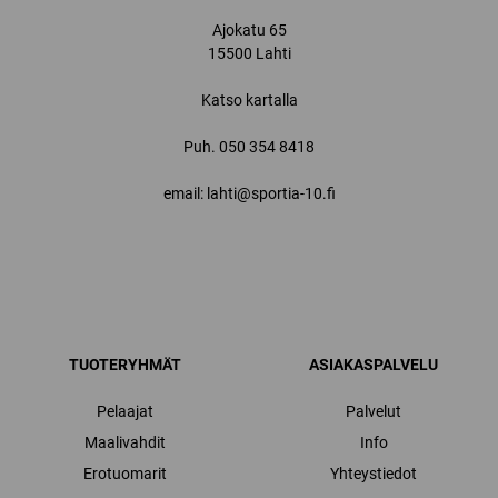
Ajokatu 65
15500 Lahti
Katso kartalla
Puh.
050 354 8418
email: lahti@sportia-10.fi
TUOTERYHMÄT
ASIAKASPALVELU
Pelaajat
Palvelut
Maalivahdit
Info
Erotuomarit
Yhteystiedot