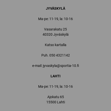
JYVÄSKYLÄ
Ma-pe: 11-19, la: 10-16
Vasarakatu 25
40320 Jyväskylä
Katso kartalla
Puh.
050 4321142
e-mail: jyvaskyla@sportia-10.fi
LAHTI
Ma-pe: 11-19, la: 10-16
Ajokatu 65
15500 Lahti