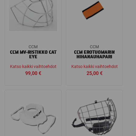
CCM
CCM
CCM MV-RISTIKKO CAT
CCM EROTUOMARIN
EYE
HIHANAUHAPARI
Katso kaikki vaihtoehdot
Katso kaikki vaihtoehdot
99,00
€
25,00
€