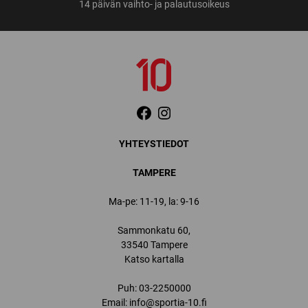
14 päivän vaihto- ja palautusoikeus
YHTEYSTIEDOT
TAMPERE
Ma-pe: 11-19, la: 9-16
Sammonkatu 60,
33540 Tampere
Katso kartalla
Puh:
03-2250000
Email:
info@sportia-10.fi